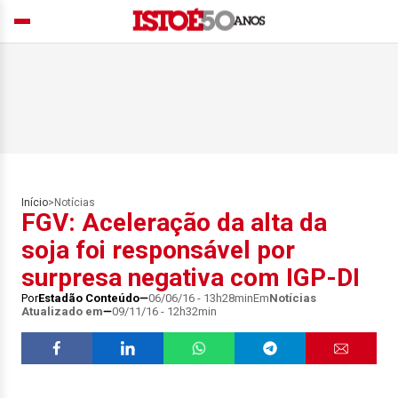
Início
>
Notícias
FGV: Aceleração da alta da
soja foi responsável por
surpresa negativa com IGP-DI
Por
Estadão Conteúdo
06/06/16 - 13h28min
Em
Notícias
Atualizado em
09/11/16 - 12h32min