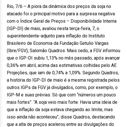
Rio, 7/6 – A piora da dinâmica dos preços da soja no
atacado foi o principal motivo para a surpresa negativa
com o Índice Geral de Preços – Disponibilidade Interna
(IGP-DI) de maio, avaliou nesta terça-feira, 7, o
superintendente-adjunto para inflação do Instituto
Brasileiro de Economia da Fundação Getulio Vargas
(Ibre/FGV), Salomão Quadros. Mais cedo, a FGV informou
que o IGP-DI subiu 1,13% no mês passado, após avançar
0,36% em abril, acima das estimativas colhidas pelo AE
Projeções, que iam de 0,74% a 1,09%. Segundo Quadros,
a história do IGP-DI de maio é a mesma registrada pelos
outros IGPs da FGV já divulgados, como, por exemplo, o
IGP-M e suas prévias. Só que com “números um pouco
mais fortes”. “A soja veio mais forte. Havia uma ideia de
que a inflação da soja estava chegando ao limite, mas
isso ainda não aconteceu”, disse Quadros, destacando
que a alta de preços acelerou entre as divulgações do