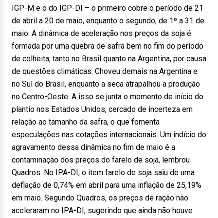
IGP-M e o do IGP-DI – o primeiro cobre o período de 21
de abril a 20 de maio, enquanto o segundo, de 1º a 31 de
maio. A dinâmica de aceleração nos preços da soja é
formada por uma quebra de safra bem no fim do período
de colheita, tanto no Brasil quanto na Argentina, por causa
de questões climáticas. Choveu demais na Argentina e
no Sul do Brasil, enquanto a seca atrapalhou a produção
no Centro-Oeste. A isso se junta o momento de início do
plantio nos Estados Unidos, cercado de incerteza em
relação ao tamanho da safra, o que fomenta
especulações nas cotações internacionais. Um indício do
agravamento dessa dinâmica no fim de maio é a
contaminação dos preços do farelo de soja, lembrou
Quadros. No IPA-DI, o item farelo de soja saiu de uma
deflação de 0,74% em abril para uma inflação de 25,19%
em maio. Segundo Quadros, os preços de ração não
aceleraram no IPA-DI, sugerindo que ainda não houve