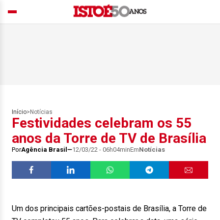
Início
>
Notícias
Festividades celebram os 55
anos da Torre de TV de Brasília
Por
Agência Brasil
12/03/22 - 06h04min
Em
Notícias
Um dos principais cartões-postais de Brasília, a Torre de