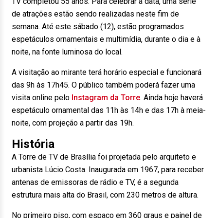
TV completou 55 anos. Para celebrar a data, uma série
de atrações estão sendo realizadas neste fim de
semana. Até este sábado (12), estão programados
espetáculos ornamentais e multimídia, durante o dia e à
noite, na fonte luminosa do local.
A visitação ao mirante terá horário especial e funcionará
das 9h às 17h45. O público também poderá fazer uma
visita online pelo
Instagram da Torre
. Ainda hoje haverá
espetáculo ornamental das 11h às 14h e das 17h à meia-
noite, com projeção a partir das 19h.
História
A Torre de TV de Brasília foi projetada pelo arquiteto e
urbanista Lúcio Costa. Inaugurada em 1967, para receber
antenas de emissoras de rádio e TV, é a segunda
estrutura mais alta do Brasil, com 230 metros de altura.
No primeiro piso, com espaço em 360 graus e painel de