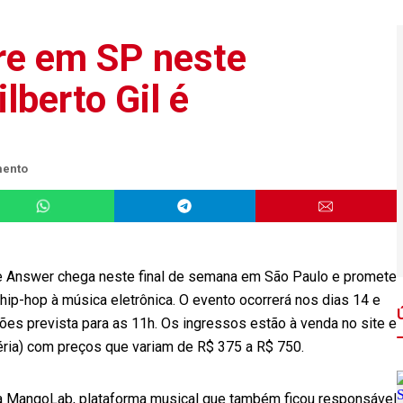
rre em SP neste
lberto Gil é
mento
The Answer chega neste final de semana em São Paulo e promete
ip-hop à música eletrônica. O evento ocorrerá nos dias 14 e
ões prevista para as 11h. Os ingressos estão à venda no site e
atéria) com preços que variam de R$ 375 a R$ 750.
 a MangoLab, plataforma musical que também ficou responsável