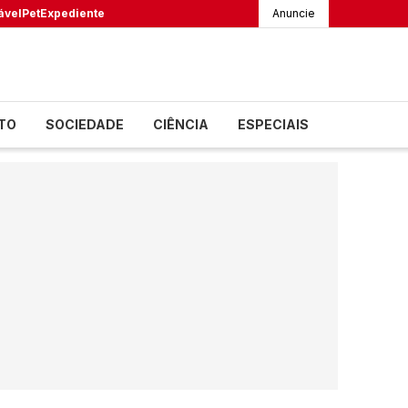
ável
Pet
Expediente
Anuncie
TO
SOCIEDADE
CIÊNCIA
ESPECIAIS