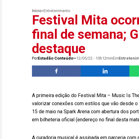
Início
>
Entretenimento
Festival Mita oco
final de semana; Gi
destaque
Por
Estadão Conteúdo
12/05/22 - 10h12min
Em
Entreteni
A primeira edição do Festival Mita – Music Is 
valorizar conexões com estilos que vão desde o h
15 de maio na Spark Arena com abertura dos port
em bilheteria oficial (endereço no final desta m
A curadoria musical é assinada em parceria com