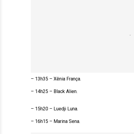
– 13h35 – Xênia França.
– 14h25 – Black Alien.
– 15h20 – Luedji Luna.
– 16h15 – Marina Sena.