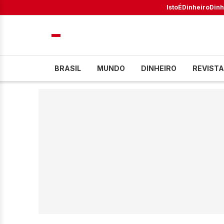
IstoÉ
Dinheiro
Dinh
BRASIL
MUNDO
DINHEIRO
REVISTA