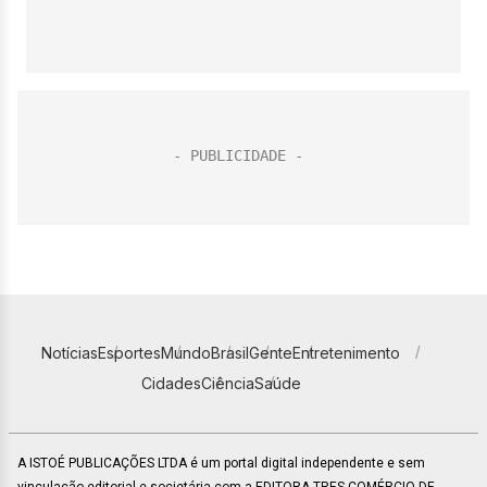
Notícias
Esportes
Mundo
Brasil
Gente
Entretenimento
Cidades
Ciência
Saúde
A ISTOÉ PUBLICAÇÕES LTDA é um portal digital independente e sem