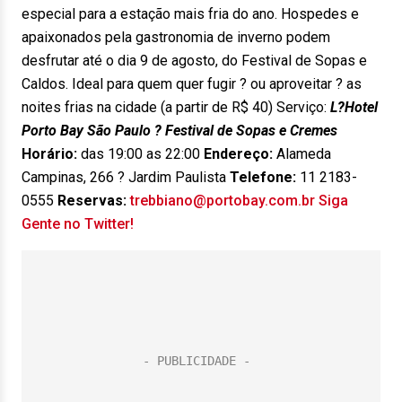
especial para a estação mais fria do ano. Hospedes e
apaixonados pela gastronomia de inverno podem
desfrutar até o dia 9 de agosto, do Festival de Sopas e
Caldos. Ideal para quem quer fugir ? ou aproveitar ? as
noites frias na cidade (a partir de R$ 40) Serviço:
L?Hotel
Porto Bay São Paulo ? Festival de Sopas e Cremes
Horário:
das 19:00 as 22:00
Endereço:
Alameda
Campinas, 266 ? Jardim Paulista
Telefone:
11 2183-
0555
Reservas:
trebbiano@portobay.com.br
Siga
Gente no Twitter!