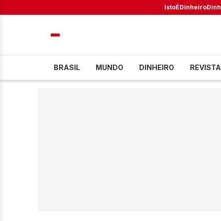
IstoÉ
Dinheiro
Dinh
BRASIL
MUNDO
DINHEIRO
REVISTA