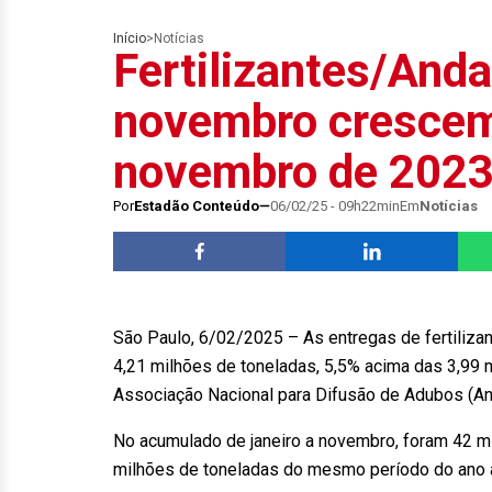
Início
>
Notícias
Fertilizantes/And
novembro crescem
novembro de 202
Por
Estadão Conteúdo
06/02/25 - 09h22min
Em
Notícias
São Paulo, 6/02/2025 – As entregas de fertiliz
4,21 milhões de toneladas, 5,5% acima das 3,99 
Associação Nacional para Difusão de Adubos (An
No acumulado de janeiro a novembro, foram 42 m
milhões de toneladas do mesmo período do ano a