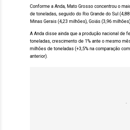
Conforme a Anda, Mato Grosso concentrou o maior
de toneladas, seguido do Rio Grande do Sul (4,88 
Minas Gerais (4,23 milhões), Goiás (3,96 milhões)
A Anda disse ainda que a produção nacional de f
toneladas, crescimento de 1% ante o mesmo mês 
milhões de toneladas (+3,5% na comparação com
anterior).