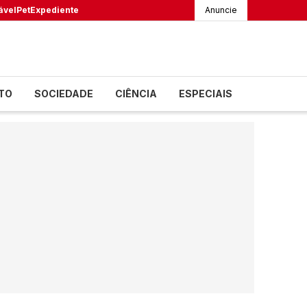
ável
Pet
Expediente
Anuncie
TO
SOCIEDADE
CIÊNCIA
ESPECIAIS