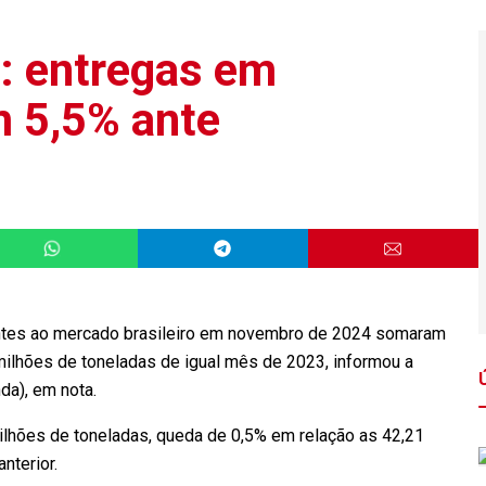
a: entregas em
 5,5% ante
3
antes ao mercado brasileiro em novembro de 2024 somaram
milhões de toneladas de igual mês de 2023, informou a
da), em nota.
ilhões de toneladas, queda de 0,5% em relação as 42,21
nterior.