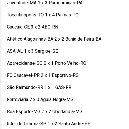
Juventude-MA 1 x 3 Paragominas-PA
Tocantinópolis-TO 1 x 4 Palmas-TO
Caucaia-CE 3 x 2 ABC-RN
Atlético Alagoinhas-BA 2 x 2 Bahia de Feira-BA
ASA-AL 1 x 3 Sergipe-SE
Aparecidense-GO 0 x 1 Porto Velho-RO
FC Cascavel-PR 2 x 1 Esportivo-RS
São Raimundo-RR 1 x 1 GAS-RR
Ferroviária 7 x 0 Águia Negra-MS
Boa Esporte-MG 2 x 2 Uberlândia-MG
Inter de Limeira-SP 1 x 2 Santo André-SP