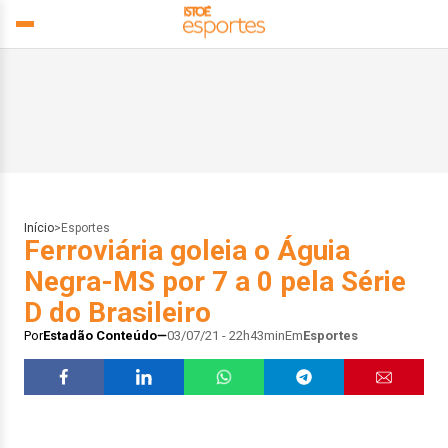
Início
>
Esportes
Ferroviária goleia o Águia
Negra-MS por 7 a 0 pela Série
D do Brasileiro
Por
Estadão Conteúdo
03/07/21 - 22h43min
Em
Esportes