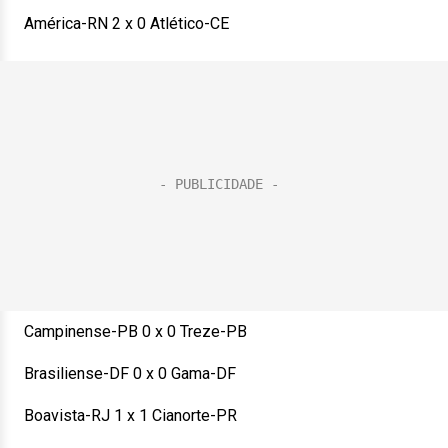
América-RN 2 x 0 Atlético-CE
Campinense-PB 0 x 0 Treze-PB
Brasiliense-DF 0 x 0 Gama-DF
Boavista-RJ 1 x 1 Cianorte-PR