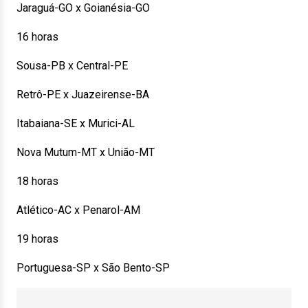
Jaraguá-GO x Goianésia-GO
16 horas
Sousa-PB x Central-PE
Retrô-PE x Juazeirense-BA
Itabaiana-SE x Murici-AL
Nova Mutum-MT x União-MT
18 horas
Atlético-AC x Penarol-AM
19 horas
Portuguesa-SP x São Bento-SP