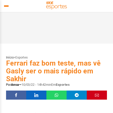
Início
>
Esportes
Ferrari faz bom teste, mas vê
Gasly ser o mais rápido em
Sakhir
Por
Ansa
10/03/22 - 14h42min
Em
Esportes