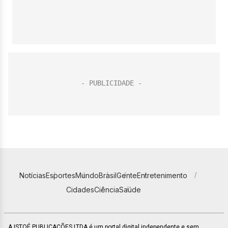
Notícias
Esportes
Mundo
Brasil
Gente
Entretenimento
Cidades
Ciência
Saúde
A ISTOÉ PUBLICAÇÕES LTDA é um portal digital independente e sem