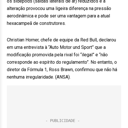
os sidepods (saídas laterais de ar) reduzidos e a
alteração provocou uma ligeira diferença na pressão
aerodinâmica e pode ser uma vantagem para a atual
hexacampeã de construtores.
Christian Horner, chefe de equipe da Red Bull, declarou
em uma entrevista à “Auto Motor und Sport” que a
modificação promovida pela rival foi “ilegal” e “não
corresponde ao espírito do regulamento”. No entanto, o
diretor da Fórmula 1, Ross Brawn, confirmou que não há
nenhuma irregularidade. (ANSA).