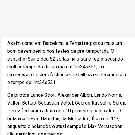
Assim como em Barcelona, a Ferrari registrou mais um
bom desempenho nos testes de pré-temporada. O
espanhol Sainz deu 52 voltas na pista e fez o segundo
melhor tempo do dia ao marcar 1m34s359, já o
monegasco Leclerc fechou os trabalhos em terceiro com
o tempo de 1m34s531.
Os pilotos Lance Stroll, Alexander Albon, Lando Norris,
Valteri Bottas, Sebastian Vettel, George Russell e Sergio
Pérez fecharam a lista dos 10 primeiros colocados. O
britânico Lewis Hamilton, da Mercedes, ficou em 11º,
enquanto o holandês e atual campeão Max Verstappen
não participou dos treinos.