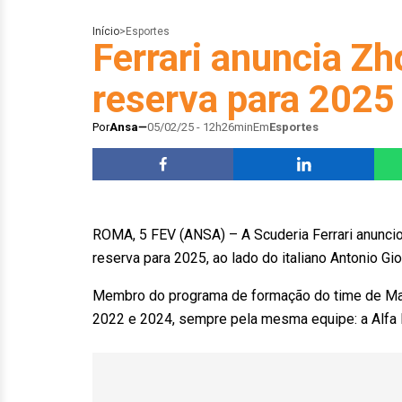
Início
>
Esportes
Ferrari anuncia Zh
reserva para 2025
Por
Ansa
05/02/25 - 12h26min
Em
Esportes
ROMA, 5 FEV (ANSA) – A Scuderia Ferrari anuncio
reserva para 2025, ao lado do italiano Antonio G
Membro do programa de formação do time de Mara
2022 e 2024, sempre pela mesma equipe: a Alfa