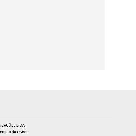
BLICACÕES LTDA
atura da revista