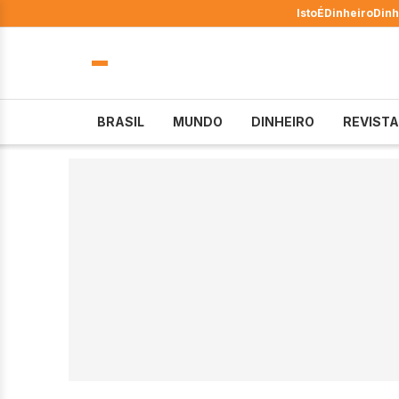
IstoÉ
Dinheiro
Dinh
BRASIL
MUNDO
DINHEIRO
REVISTA