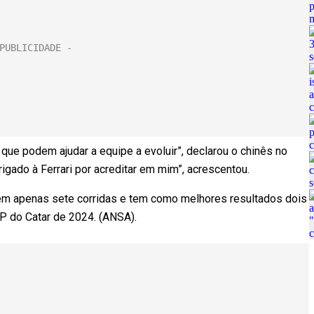
que podem ajudar a equipe a evoluir”, declarou o chinês no
rigado à Ferrari por acreditar em mim”, acrescentou.
em apenas sete corridas e tem como melhores resultados dois
GP do Catar de 2024. (ANSA).