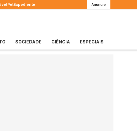
ável
Pet
Expediente
Anuncie
TO
SOCIEDADE
CIÊNCIA
ESPECIAIS