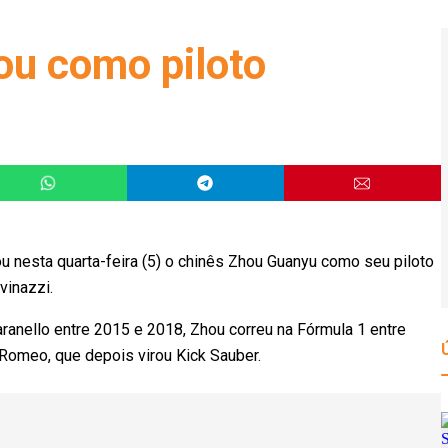
ou como piloto
u nesta quarta-feira (5) o chinês Zhou Guanyu como seu piloto
iovinazzi.
nello entre 2015 e 2018, Zhou correu na Fórmula 1 entre
 Romeo, que depois virou Kick Sauber.