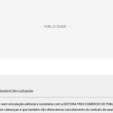
idades
Ciência
Saúde
 e sem vinculação editorial e societária com a EDITORA TRES COMÉRCIO DE PU
mos cobranças e que também não oferecemos cancelamento do contrato de assin