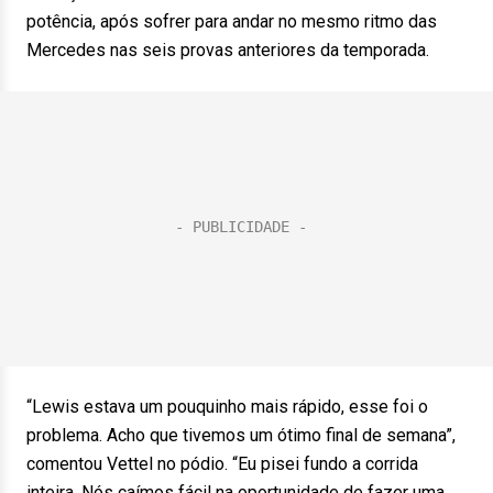
potência, após sofrer para andar no mesmo ritmo das
Mercedes nas seis provas anteriores da temporada.
“Lewis estava um pouquinho mais rápido, esse foi o
problema. Acho que tivemos um ótimo final de semana”,
comentou Vettel no pódio. “Eu pisei fundo a corrida
inteira. Nós caímos fácil na oportunidade de fazer uma