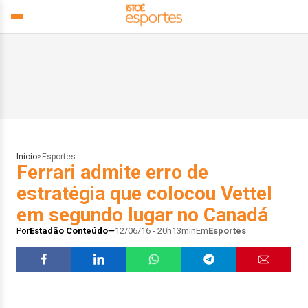
Início
>
Esportes
Ferrari admite erro de
estratégia que colocou Vettel
em segundo lugar no Canadá
Por
Estadão Conteúdo
12/06/16 - 20h13min
Em
Esportes