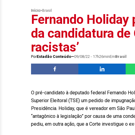
Início
>
Brasil
Fernando Holiday
da candidatura de C
racistas’
Por
Estadão Conteúdo
09/08/22 - 17h26min
Em
Brasil
O pré-candidato à deputado federal Fernando Holi
Superior Eleitoral (TSE) um pedido de impugnaçã
Presidência. Holiday, que é vereador em São Pau
“antagônico à legislação” por causa de uma conde
pediu, em outra ação, que a Corte investigue o ex