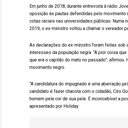
Em junho de 2018, durante entrevista à rádio Jov
oposição às pautas defendidas pelo movimento ne
cotas raciais nas universidades públicas. Numa
2019, o ex-ministro voltou a chamar o vereador pa
As declarações do ex-ministro foram feitas sob a 
interesses da população negra. “A pior coisa que
que era o capitão do mato no passado”, afirmou. 
movimento negro.
“A candidatura do impugnado é uma aberração jur
candidato é fazer chacota com o cidadão, Ciro 
homem pela cor de sua pele. É inconcebível a pos
apresentado por Holiday.