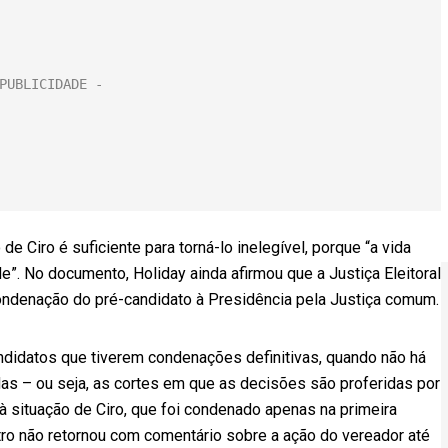
 Ciro é suficiente para torná-lo inelegível, porque “a vida
e”. No documento, Holiday ainda afirmou que a Justiça Eleitoral
 condenação do pré-candidato à Presidência pela Justiça comum.
andidatos que tiverem condenações definitivas, quando não há
adas – ou seja, as cortes em que as decisões são proferidas por
 à situação de Ciro, que foi condenado apenas na primeira
tro não retornou com comentário sobre a ação do vereador até