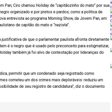
em Pan, Ciro chamou Holiday de “capitãozinho do mato” por sua
gro organizado e por pretos e pardos, como a política de
 nova entrevista ao programa Morning Show, da Jovem Pan, em
ulistano de capitão do mato e “nazista”.
justificativa de que o parlamentar paulista afronta diretamente
 tem é o negro que é usado pelo preconceito para estigmatizar,
Holiday também já foi alvo de contestação por lideranças do
ídica, permitir que um condenado seja registrado como
Gomes cometeu um dos crimes mais deploráveis: reduziu um
sibilidade de seu registro de candidatura”, diz o documento