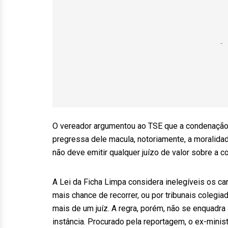
O vereador argumentou ao TSE que a condenação de
pregressa dele macula, notoriamente, a moralidad
não deve emitir qualquer juízo de valor sobre a
A Lei da Ficha Limpa considera inelegíveis os c
mais chance de recorrer, ou por tribunais colegi
mais de um juíz. A regra, porém, não se enquadra
instância. Procurado pela reportagem, o ex-minis