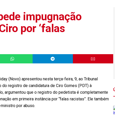
 pede impugnação
iro por ‘falas
day (Novo) apresentou nesta terça-feira, 9, ao Tribunal
o do registro de candidatura de Ciro Gomes (PDT) à
lo, argumentou que o registro do pedetista é completamente
nação em primeira instância por “falas racistas”. Ele também
-ministro por abuso.