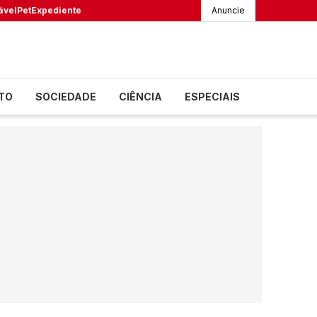
ável
Pet
Expediente
Anuncie
TO
SOCIEDADE
CIÊNCIA
ESPECIAIS