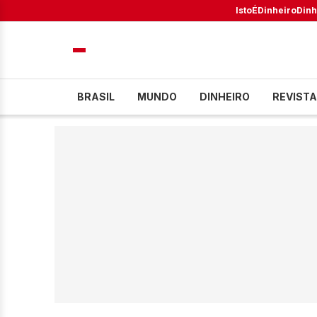
IstoÉ
Dinheiro
Dinh
BRASIL
MUNDO
DINHEIRO
REVISTA