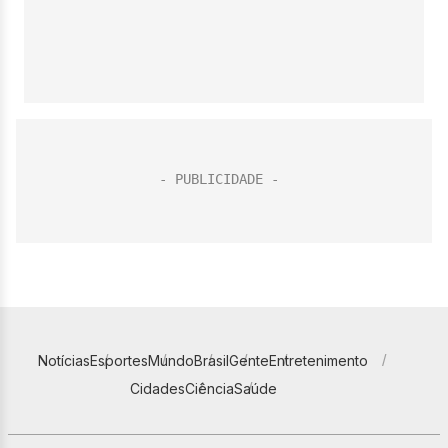
Notícias
Esportes
Mundo
Brasil
Gente
Entretenimento
Cidades
Ciência
Saúde