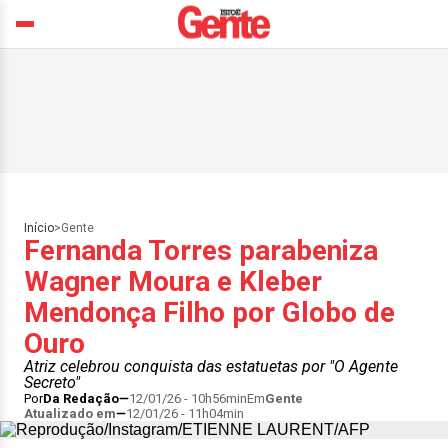
Início
>
Gente
Fernanda Torres parabeniza
Wagner Moura e Kleber
Mendonça Filho por Globo de
Ouro
Atriz celebrou conquista das estatuetas por "O Agente
Secreto"
Por
Da Redação
12/01/26 - 10h56min
Em
Gente
Atualizado em
12/01/26 - 11h04min