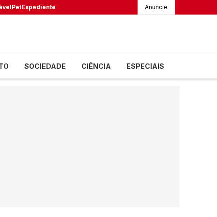
ável
Pet
Expediente
Anuncie
TO
SOCIEDADE
CIÊNCIA
ESPECIAIS