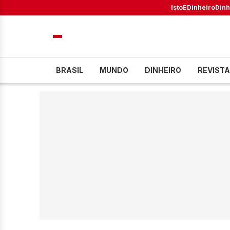
IstoÉ
Dinheiro
Dinh
BRASIL
MUNDO
DINHEIRO
REVISTA