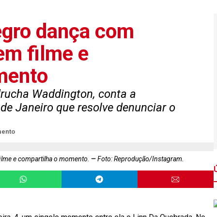
gro dança com
em filme e
mento
ndrucha Waddington, conta a
de Janeiro que resolve denunciar o
mento
ilme e compartilha o momento.
Foto: Reprodução/Instagram.