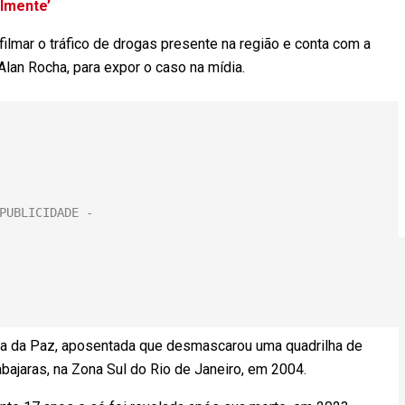
lmente’
filmar o tráfico de drogas presente na região e conta com a
 Alan Rocha, para expor o caso na mídia.
oana da Paz, aposentada que desmascarou uma quadrilha de
Tabajaras, na Zona Sul do Rio de Janeiro, em 2004.