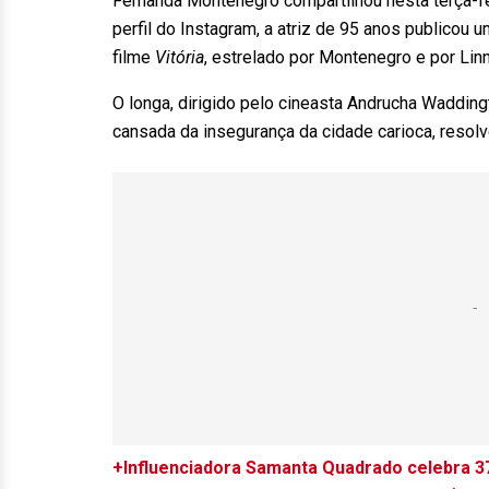
Fernanda Montenegro compartilhou nesta terça-fe
perfil do Instagram, a atriz de 95 anos publicou 
filme
Vitória
, estrelado por Montenegro e por Linn
O longa, dirigido pelo cineasta Andrucha Wadding
cansada da insegurança da cidade carioca, resolv
+Influenciadora Samanta Quadrado celebra 37 a