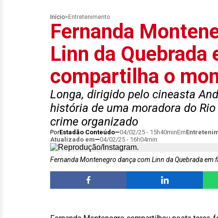
Início
>
Entretenimento
Fernanda Montene
Linn da Quebrada 
compartilha o mo
Longa, dirigido pelo cineasta A
história de uma moradora do Rio 
crime organizado
Por
Estadão Conteúdo
04/02/25 - 15h40min
Em
Entreteni
Atualizado em
04/02/25 - 16h04min
Fernanda Montenegro dança com Linn da Quebrada em f