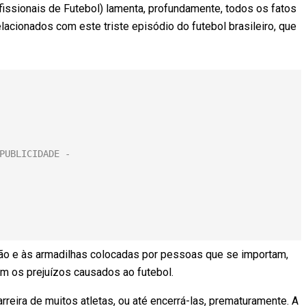
issionais de Futebol) lamenta, profundamente, todos os fatos
lacionados com este triste episódio do futebol brasileiro, que
ção e às armadilhas colocadas por pessoas que se importam,
m os prejuízos causados ao futebol.
reira de muitos atletas, ou até encerrá-las, prematuramente. A