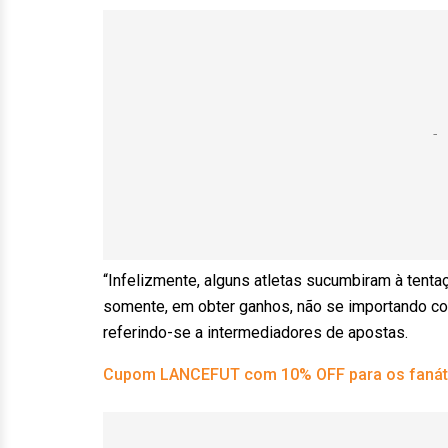
“Infelizmente, alguns atletas sucumbiram à tent
somente, em obter ganhos, não se importando com
referindo-se a intermediadores de apostas.
Cupom LANCEFUT com 10% OFF para os fanáti