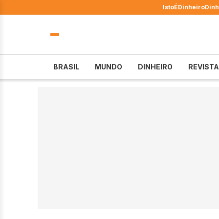
IstoÉ
Dinheiro
Dinh
BRASIL
MUNDO
DINHEIRO
REVISTA