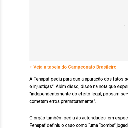
+ Veja a tabela do Campeonato Brasileiro
A Fenapaf pediu para que a apuração dos fatos se
e injustiças”. Além disso, disse na nota que espe
“independentemente do efeito legal, possam servi
cometam erros prematuramente”.
O órgão também pediu às autoridades, em especi
Fenapaf definiu o caso como “uma “bomba” jogada 