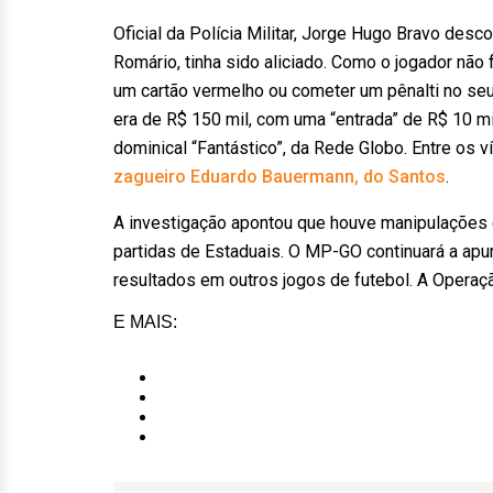
Oficial da Polícia Militar, Jorge Hugo Bravo desc
Romário, tinha sido aliciado. Como o jogador não 
um cartão vermelho ou cometer um pênalti no se
era de R$ 150 mil, com uma “entrada” de R$ 10 
dominical “Fantástico”, da Rede Globo. Entre os 
zagueiro Eduardo Bauermann, do Santos
.
A investigação apontou que houve manipulações 
partidas de Estaduais. O MP-GO continuará a apu
resultados em outros jogos de futebol. A Opera
E MAIS: