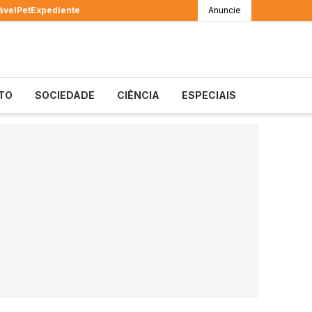
ável
Pet
Expediente
Anuncie
TO
SOCIEDADE
CIÊNCIA
ESPECIAIS