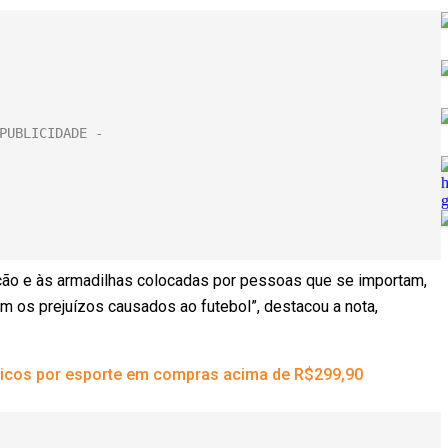
ação e às armadilhas colocadas por pessoas que se importam,
 os prejuízos causados ao futebol”, destacou a nota,
cos por esporte em compras acima de R$299,90