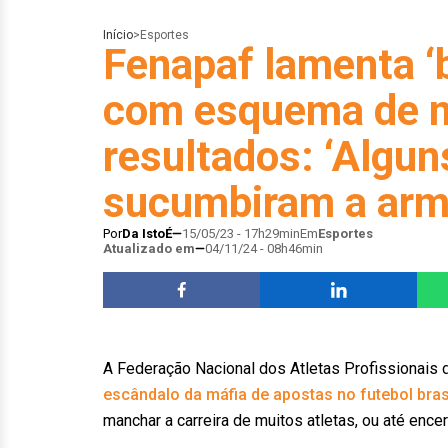
Início
>
Esportes
Fenapaf lamenta 
com esquema de m
resultados: ‘Algun
sucumbiram a arm
Por
Da IstoÉ
15/05/23 - 17h29min
Em
Esportes
Atualizado em
04/11/24 - 08h46min
A Federação Nacional dos Atletas Profissionais 
escândalo da máfia de apostas no futebol bras
manchar a carreira de muitos atletas, ou até ence