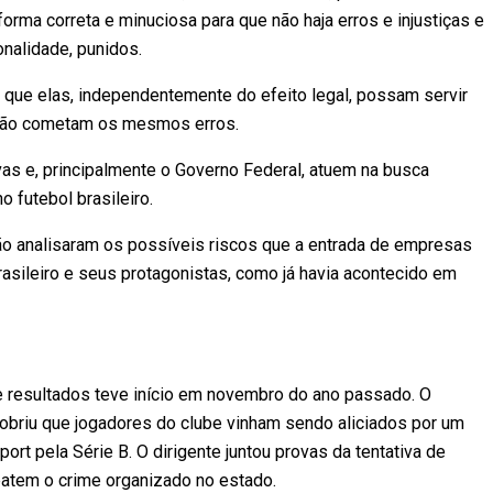
rma correta e minuciosa para que não haja erros e injustiças e
nalidade, punidos.
 que elas, independentemente do efeito legal, possam servir
s não cometam os mesmos erros.
as e, principalmente o Governo Federal, atuem na busca
 futebol brasileiro.
não analisaram os possíveis riscos que a entrada de empresas
asileiro e seus protagonistas, como já havia acontecido em
e resultados teve início em novembro do ano passado. O
obriu que jogadores do clube vinham sendo aliciados por um
ort pela Série B. O dirigente juntou provas da tentativa de
atem o crime organizado no estado.