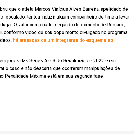
obriu que o atleta Marcos Vinícius Alves Barreira, apelidado de
foi escalado, tentou induzir algum companheiro de time a levar
u lugar. O valor combinado, segundo depoimento de Romário,
mil, conforme vídeo de seu depoimento divulgado no programa
vídeos,
há ameaças de um integrante do esquema ao
em jogos das Séries A e B do Brasileirão de 2022 e em
rar o caso e não descarta que ocorreram manipulações de
ção Penalidade Máxima está em sua segunda fase.