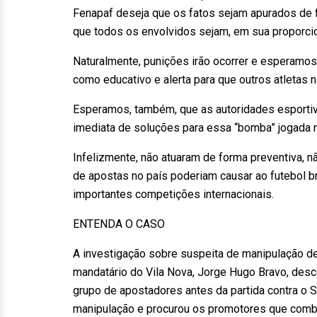
Fenapaf deseja que os fatos sejam apurados de fo
que todos os envolvidos sejam, em sua proporcio
Naturalmente, punições irão ocorrer e esperamos
como educativo e alerta para que outros atleta
Esperamos, também, que as autoridades esportiv
imediata de soluções para essa “bomba” jogada no
Infelizmente, não atuaram de forma preventiva, 
de apostas no país poderiam causar ao futebol br
importantes competições internacionais.
ENTENDA O CASO
A investigação sobre suspeita de manipulação d
mandatário do Vila Nova, Jorge Hugo Bravo, desc
grupo de apostadores antes da partida contra o Sp
manipulação e procurou os promotores que comb