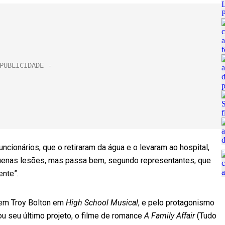
uncionários, que o retiraram da água e o levaram ao hospital,
quenas lesões, mas passa bem, segundo representantes, que
nte”.
gem Troy Bolton em
High School Musical
, e pelo protagonismo
gou seu último projeto, o filme de romance
A Family Affair
(Tudo