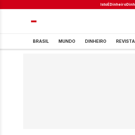
IstoÉ
Dinheiro
Dinh
BRASIL
MUNDO
DINHEIRO
REVISTA