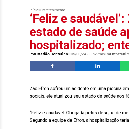
Início
>
Entretenimento
‘Feliz e saudável’:
estado de saúde a
hospitalizado; ent
Por
Estadão Conteúdo
05/08/24 - 11h27min
Em
Entreteni
Zac Efron sofreu um acidente em uma piscina em I
sociais, ele atualizou seu estado de saúde aos f
“Feliz e saudável. Obrigada pelos desejos de mel
Segundo a equipe de Efron, a hospitalização teri