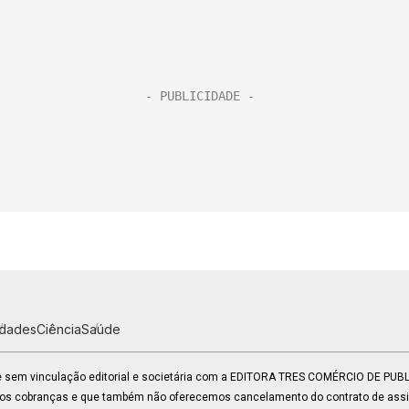
idades
Ciência
Saúde
 e sem vinculação editorial e societária com a EDITORA TRES COMÉRCIO DE PU
mos cobranças e que também não oferecemos cancelamento do contrato de assin