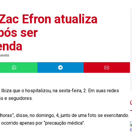
 Zac Efron atualiza
pós ser
enda
mento
biza que o hospitalizou, na sexta-feira, 2. Em suas redes
ãs e seguidores.
horas”, disse, no domingo, 4, junto de uma foto se exercitando.
a ocorrido apenas por “precaução médica”.