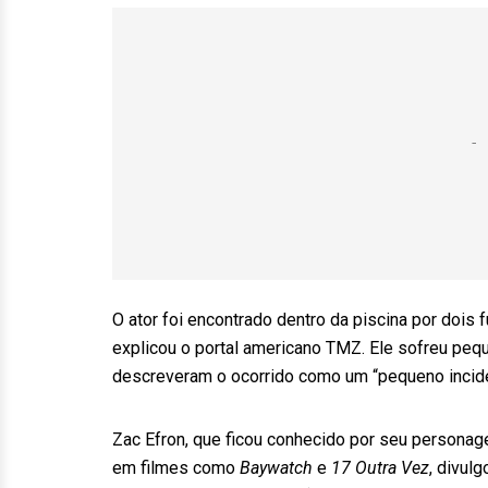
O ator foi encontrado dentro da piscina por dois f
explicou o portal americano TMZ. Ele sofreu pe
descreveram o ocorrido como um “pequeno incide
Zac Efron, que ficou conhecido por seu persona
em filmes como
Baywatch
e
17 Outra Vez
, divul