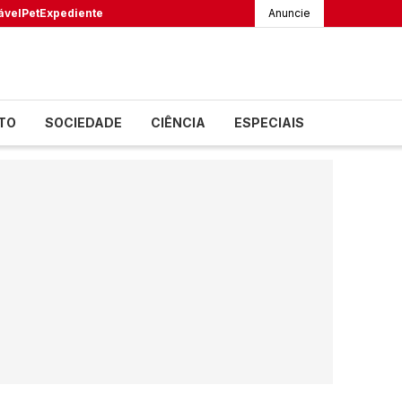
ável
Pet
Expediente
Anuncie
TO
SOCIEDADE
CIÊNCIA
ESPECIAIS