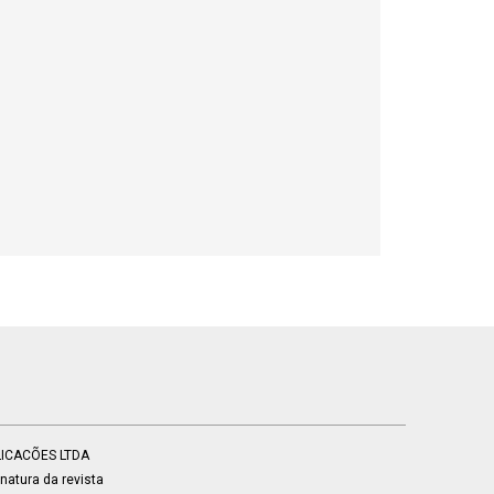
BLICACÕES LTDA
atura da revista