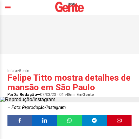
Início
>
Gente
Felipe Titto mostra detalhes de
mansão em São Paulo
Por
Da Redação
07/03/23 - 01h48min
Em
Gente
Foto: Reprodução/Instagram