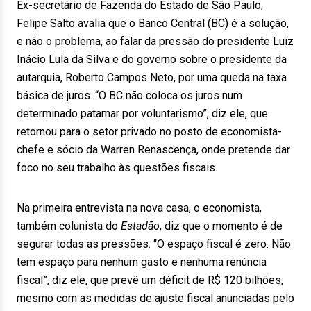
Ex-secretário de Fazenda do Estado de São Paulo,
Felipe Salto avalia que o Banco Central (BC) é a solução,
e não o problema, ao falar da pressão do presidente Luiz
Inácio Lula da Silva e do governo sobre o presidente da
autarquia, Roberto Campos Neto, por uma queda na taxa
básica de juros. “O BC não coloca os juros num
determinado patamar por voluntarismo”, diz ele, que
retornou para o setor privado no posto de economista-
chefe e sócio da Warren Renascença, onde pretende dar
foco no seu trabalho às questões fiscais.
Na primeira entrevista na nova casa, o economista,
também colunista do
Estadão
, diz que o momento é de
segurar todas as pressões. “O espaço fiscal é zero. Não
tem espaço para nenhum gasto e nenhuma renúncia
fiscal”, diz ele, que prevê um déficit de R$ 120 bilhões,
mesmo com as medidas de ajuste fiscal anunciadas pelo