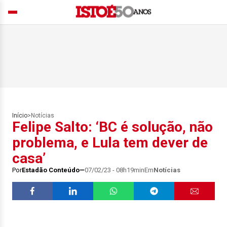
Início
>
Notícias
Felipe Salto: ‘BC é solução, não
problema, e Lula tem dever de
casa’
Por
Estadão Conteúdo
07/02/23 - 08h19min
Em
Notícias