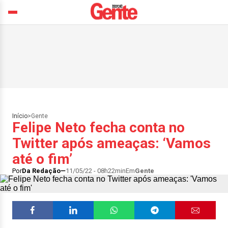
Início
>
Gente
Felipe Neto fecha conta no
Twitter após ameaças: ‘Vamos
até o fim’
Por
Da Redação
11/05/22 - 08h22min
Em
Gente