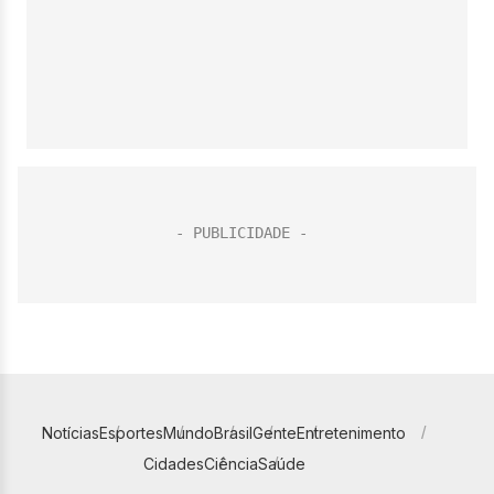
Notícias
Esportes
Mundo
Brasil
Gente
Entretenimento
Cidades
Ciência
Saúde