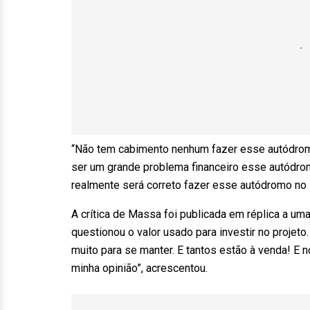
“Não tem cabimento nenhum fazer esse autódromo 
ser um grande problema financeiro esse autódro
realmente será correto fazer esse autódromo no 
A crítica de Massa foi publicada em réplica a um
questionou o valor usado para investir no proje
muito para se manter. E tantos estão à venda! E n
minha opinião”, acrescentou.