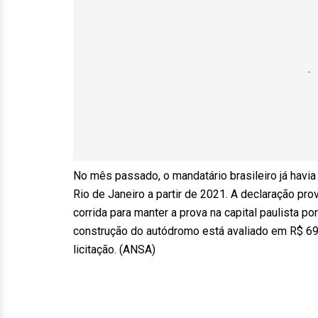
No mês passado, o mandatário brasileiro já havia
Rio de Janeiro a partir de 2021. A declaração p
corrida para manter a prova na capital paulista po
construção do autódromo está avaliado em R$ 69
licitação. (ANSA)