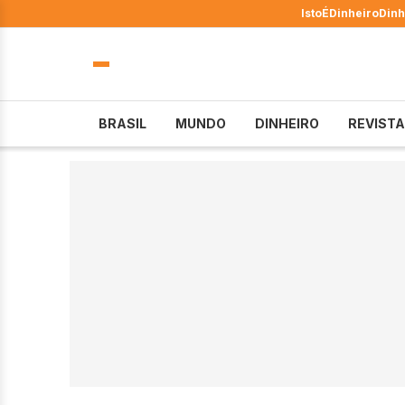
IstoÉ
Dinheiro
Dinh
BRASIL
MUNDO
DINHEIRO
REVISTA