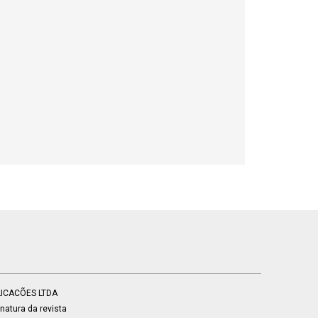
BLICACÕES LTDA
atura da revista