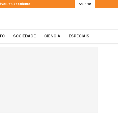
ável
Pet
Expediente
Anuncie
TO
SOCIEDADE
CIÊNCIA
ESPECIAIS