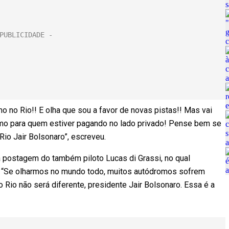
no Rio!! E olha que sou a favor de novas pistas!! Mas vai
mo para quem estiver pagando no lado privado! Pense bem se
Rio Jair Bolsonaro”, escreveu.
a postagem do também piloto Lucas di Grassi, no qual
to. “Se olharmos no mundo todo, muitos autódromos sofrem
o Rio não será diferente, presidente Jair Bolsonaro. Essa é a