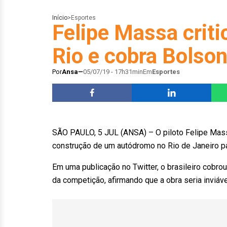
Início
>
Esportes
Felipe Massa crit
Rio e cobra Bolso
Por
Ansa
05/07/19 - 17h31min
Em
Esportes
SÃO PAULO, 5 JUL (ANSA) – O piloto Felipe Massa 
construção de um autódromo no Rio de Janeiro p
Em uma publicação no Twitter, o brasileiro cobro
da competição, afirmando que a obra seria inviáve