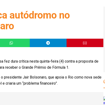
ica autódromo no
naro
fez dura crítica nesta quinta-feira (4) contra a proposta de
ara receber o Grande Prêmio de Fórmula 1.
u o presidente Jair Bolsonaro, que apoia o Rio como nova sede
l e criaria um “problema financeiro”.