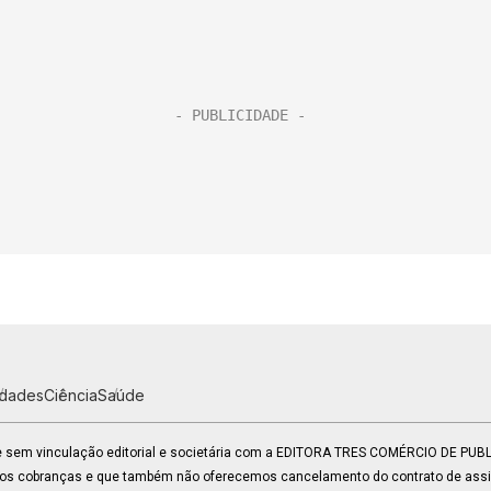
idades
Ciência
Saúde
 e sem vinculação editorial e societária com a EDITORA TRES COMÉRCIO DE PU
mos cobranças e que também não oferecemos cancelamento do contrato de assin