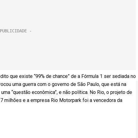
 dito que existe “99% de chance” de a Fórmula 1 ser sediada no
rovocou uma guerra com o governo de São Paulo, que está na
r uma “questão econômica”, e não política. No Rio, o projeto de
7 milhões e a empresa Rio Motorpark foi a vencedora da