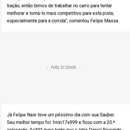
tração, então temos de trabalhar no carro para tentar
melhorar e torná-lo mais competitivo para esta pista,
especialmente para a corrida”, comentou Felipe Massa.
Já Felipe Nasr teve um péssimo dia com sua Sauber.
Seu melhor tempo foi 1min17s999 e ficou com a 20.ª
colocação, 3s392 mais lento que o líder Daniel Ricciardo,