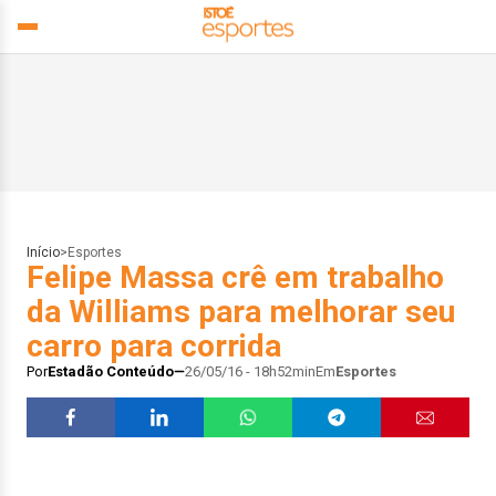
Início
>
Esportes
Felipe Massa crê em trabalho
da Williams para melhorar seu
carro para corrida
Por
Estadão Conteúdo
26/05/16 - 18h52min
Em
Esportes