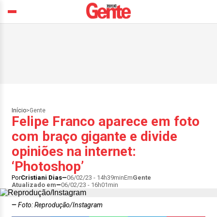
Início
>
Gente
Felipe Franco aparece em foto
com braço gigante e divide
opiniões na internet:
‘Photoshop’
Por
Cristiani Dias
06/02/23 - 14h39min
Em
Gente
Atualizado em
06/02/23 - 16h01min
Foto: Reprodução/Instagram