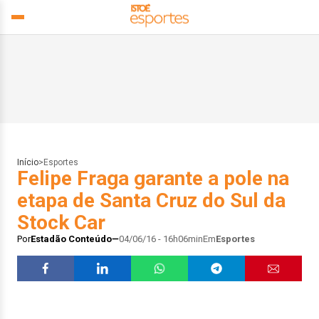
Início
>
Esportes
Felipe Fraga garante a pole na
etapa de Santa Cruz do Sul da
Stock Car
Por
Estadão Conteúdo
04/06/16 - 16h06min
Em
Esportes