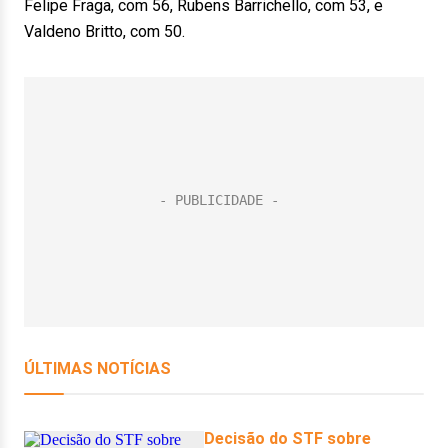
Felipe Fraga, com 56, Rubens Barrichello, com 53, e
Valdeno Britto, com 50.