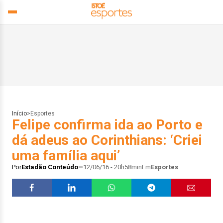
Início
>
Esportes
Felipe confirma ida ao Porto e
dá adeus ao Corinthians: ‘Criei
uma família aqui’
Por
Estadão Conteúdo
12/06/16 - 20h58min
Em
Esportes