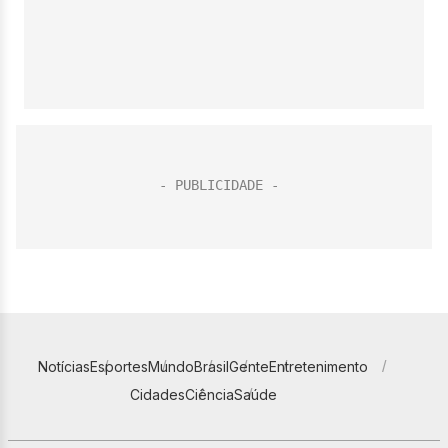
Notícias
Esportes
Mundo
Brasil
Gente
Entretenimento
Cidades
Ciência
Saúde