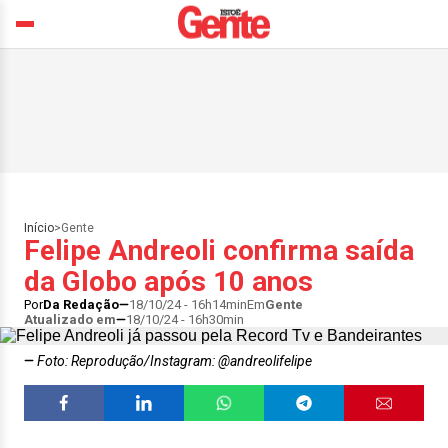
Início
>
Gente
Felipe Andreoli confirma saída
da Globo após 10 anos
Por
Da Redação
18/10/24 - 16h14min
Em
Gente
Atualizado em
18/10/24 - 16h30min
Foto: Reprodução/Instagram: @andreolifelipe