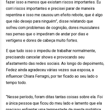
fazer isso a menos que existam riscos importantes. Eu
corri riscos importantes e precisei parar de maneira
repentina e isso me causou um efeito rebote, que é algo
que não desejo para ninguém”, disse relatando que
sofreu com problemas de cognição, dores musculares
nas pernas que o impediram de andar por dias e
vertigens e dores de cabeça muito fortes.
E que tudo isso o impediu de trabalhar normalmente,
precisando cancelar shows e provocando seu
afastamento das redes sociais. Ao longo do depoimento,
Fedez ainda agradeceu várias vezes sua esposa, a
influencer Chiara Ferragni, por ter ficado ao seu lado o
tempo todo.
“Nesse período, foram ditas tantas coisas sobre ela. Foi
a única pessoa que ficou do meu lado e lamento que ela
precisou enfrentar uma tempestade de merda midiática