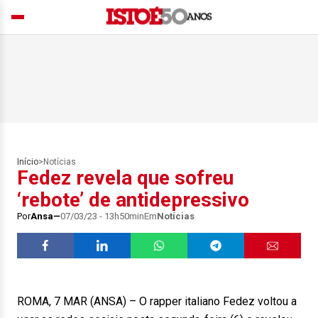
Início
>
Notícias
Fedez revela que sofreu
‘rebote’ de antidepressivo
Por
Ansa
07/03/23 - 13h50min
Em
Notícias
ROMA, 7 MAR (ANSA) – O rapper italiano Fedez voltou a