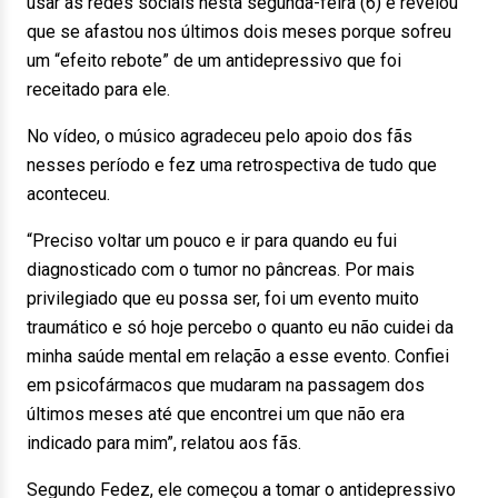
usar as redes sociais nesta segunda-feira (6) e revelou
que se afastou nos últimos dois meses porque sofreu
um “efeito rebote” de um antidepressivo que foi
receitado para ele.
No vídeo, o músico agradeceu pelo apoio dos fãs
nesses período e fez uma retrospectiva de tudo que
aconteceu.
“Preciso voltar um pouco e ir para quando eu fui
diagnosticado com o tumor no pâncreas. Por mais
privilegiado que eu possa ser, foi um evento muito
traumático e só hoje percebo o quanto eu não cuidei da
minha saúde mental em relação a esse evento. Confiei
em psicofármacos que mudaram na passagem dos
últimos meses até que encontrei um que não era
indicado para mim”, relatou aos fãs.
Segundo Fedez, ele começou a tomar o antidepressivo