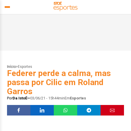
Início
>
Esportes
Federer perde a calma, mas
passa por Cilic em Roland
Garros
Por
Da IstoÉ
03/06/21 - 15h44min
Em
Esportes