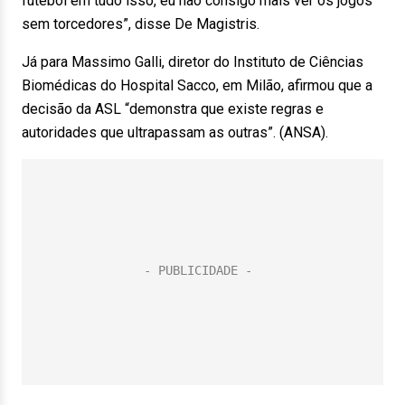
futebol em tudo isso, eu não consigo mais ver os jogos
sem torcedores”, disse De Magistris.
Já para Massimo Galli, diretor do Instituto de Ciências
Biomédicas do Hospital Sacco, em Milão, afirmou que a
decisão da ASL “demonstra que existe regras e
autoridades que ultrapassam as outras”. (ANSA).