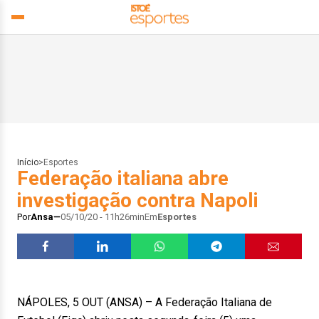
Início
>
Esportes
Federação italiana abre
investigação contra Napoli
Por
Ansa
05/10/20 - 11h26min
Em
Esportes
NÁPOLES, 5 OUT (ANSA) – A Federação Italiana de