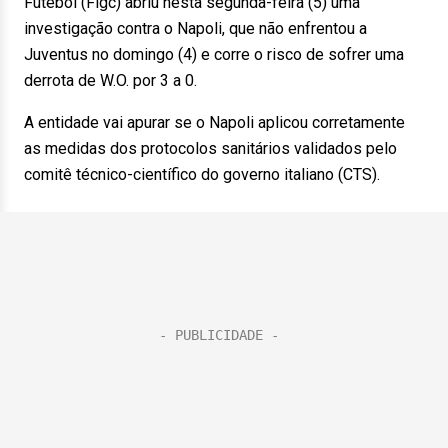
Futebol (Figc) abriu nesta segunda-feira (5) uma
investigação contra o Napoli, que não enfrentou a
Juventus no domingo (4) e corre o risco de sofrer uma
derrota de W.O. por 3 a 0.
A entidade vai apurar se o Napoli aplicou corretamente
as medidas dos protocolos sanitários validados pelo
comitê técnico-científico do governo italiano (CTS).