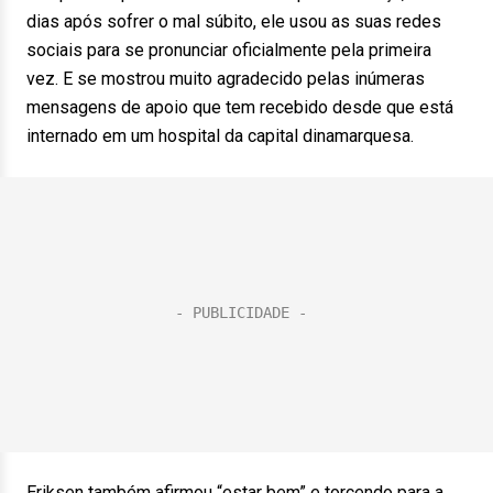
dias após sofrer o mal súbito, ele usou as suas redes
sociais para se pronunciar oficialmente pela primeira
vez. E se mostrou muito agradecido pelas inúmeras
mensagens de apoio que tem recebido desde que está
internado em um hospital da capital dinamarquesa.
Eriksen também afirmou “estar bem” e torcendo para a