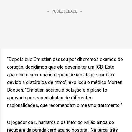
“Depois que Christian passou por diferentes exames do
coração, decidimos que ele deveria ter um ICD. Este
aparelho é necessário depois de um ataque cardíaco
devido a distúrbios de ritmo”, explicou o médico Morten
Boesen. “Christian aceitou a solução e o plano foi
aprovado por especialistas de diferentes
nacionalidades, que recomendam o mesmo tratamento.”
O jogador da Dinamarca e da Inter de Milão ainda se
recupera da parada cardíaca no hospital. Na terça, três