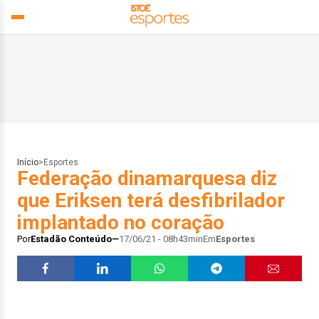
Início
>
Esportes
Federação dinamarquesa diz
que Eriksen terá desfibrilador
implantado no coração
Por
Estadão Conteúdo
17/06/21 - 08h43min
Em
Esportes