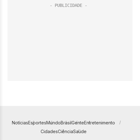
Notícias
Esportes
Mundo
Brasil
Gente
Entretenimento
Cidades
Ciência
Saúde