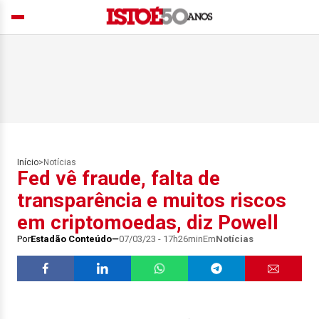
Início
>
Notícias
Fed vê fraude, falta de
transparência e muitos riscos
em criptomoedas, diz Powell
Por
Estadão Conteúdo
07/03/23 - 17h26min
Em
Notícias