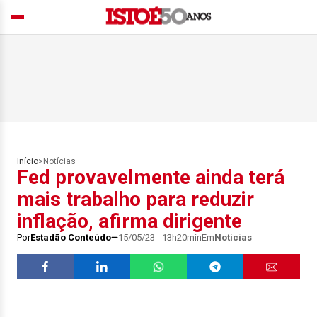
Início
>
Notícias
Fed provavelmente ainda terá
mais trabalho para reduzir
inflação, afirma dirigente
Por
Estadão Conteúdo
15/05/23 - 13h20min
Em
Notícias