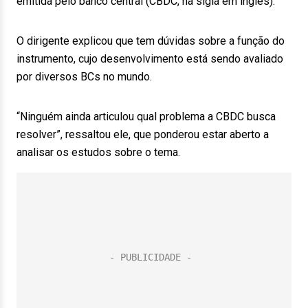
emitida pelo banco central (CBDC, na sigla em inglês).
O dirigente explicou que tem dúvidas sobre a função do
instrumento, cujo desenvolvimento está sendo avaliado
por diversos BCs no mundo.
“Ninguém ainda articulou qual problema a CBDC busca
resolver”, ressaltou ele, que ponderou estar aberto a
analisar os estudos sobre o tema.