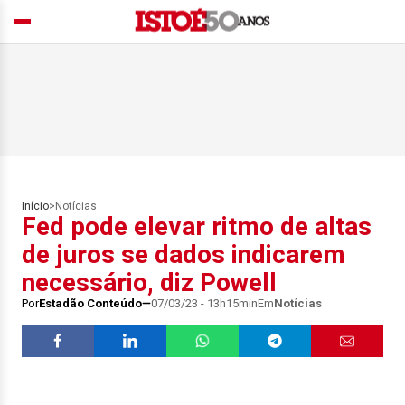
Início
>
Notícias
Fed pode elevar ritmo de altas
de juros se dados indicarem
necessário, diz Powell
Por
Estadão Conteúdo
07/03/23 - 13h15min
Em
Notícias