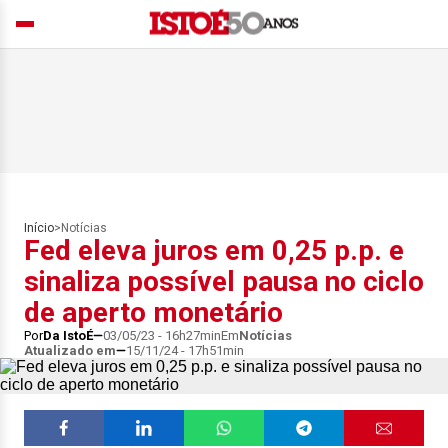
Início
>
Notícias
Fed eleva juros em 0,25 p.p. e
sinaliza possível pausa no ciclo
de aperto monetário
Por
Da IstoÉ
03/05/23 - 16h27min
Em
Notícias
Atualizado em
15/11/24 - 17h51min