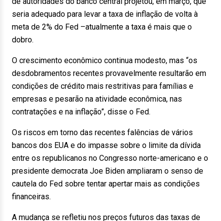
de autoridades do banco central projetou, em março, que
seria adequado para levar a taxa de inflação de volta à
meta de 2% do Fed –atualmente a taxa é mais que o
dobro.
O crescimento econômico continua modesto, mas “os
desdobramentos recentes provavelmente resultarão em
condições de crédito mais restritivas para famílias e
empresas e pesarão na atividade econômica, nas
contratações e na inflação”, disse o Fed.
Os riscos em torno das recentes falências de vários
bancos dos EUA e do impasse sobre o limite da dívida
entre os republicanos no Congresso norte-americano e o
presidente democrata Joe Biden ampliaram o senso de
cautela do Fed sobre tentar apertar mais as condições
financeiras.
A mudança se refletiu nos preços futuros das taxas de