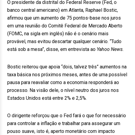
O presidente da distrital do Federal Reserve (Fed, o
banco central americano) em Atlanta, Raphael Bostic,
afirmou que um aumento de 75 pontos-base nos juros
em uma reunião do Comitê Federal de Mercado Aberto
(FOMC, na sigla em inglês) não é o cenário mais
provável, mas evitou descartar qualquer cenário. “Tudo
está sob a mesa”, disse, em entrevista ao
Yahoo News
.
Bostic reiterou que apoia “dois, talvez três” aumentos na
taxa básica nos próximos meses, antes de uma possível
pausa para reavaliar como a economia responderá ao
processo. Na visão dele, o nível neutro dos juros nos
Estados Unidos está entre 2% e 2,5%.
O dirigente reforçou que o Fed fará o que for necessário
para controlar a inflação e trabalhar para assegurar um
pouso suave, isto é, aperto monetário com impacto