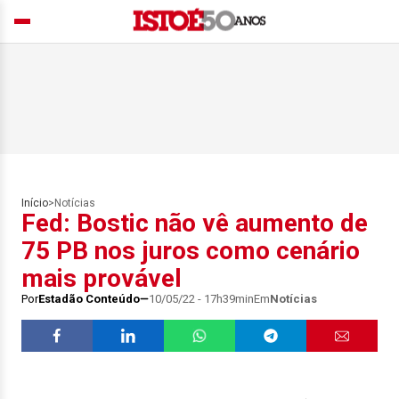
Início
>
Notícias
Fed: Bostic não vê aumento de
75 PB nos juros como cenário
mais provável
Por
Estadão Conteúdo
10/05/22 - 17h39min
Em
Notícias