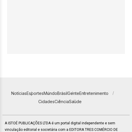
Notícias
Esportes
Mundo
Brasil
Gente
Entretenimento
Cidades
Ciência
Saúde
A ISTOÉ PUBLICAÇÕES LTDA é um portal digital independente e sem
vinculação editorial e societária com a EDITORA TRES COMÉRCIO DE