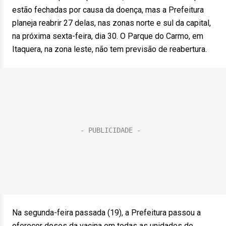
estão fechadas por causa da doença, mas a Prefeitura
planeja reabrir 27 delas, nas zonas norte e sul da capital,
na próxima sexta-feira, dia 30. O Parque do Carmo, em
Itaquera, na zona leste, não tem previsão de reabertura.
Na segunda-feira passada (19), a Prefeitura passou a
oferecer doses da vacina em todas as unidades de