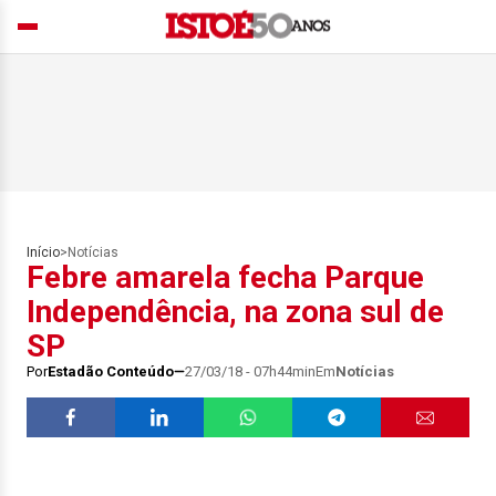
Início
>
Notícias
Febre amarela fecha Parque
Independência, na zona sul de
SP
Por
Estadão Conteúdo
27/03/18 - 07h44min
Em
Notícias