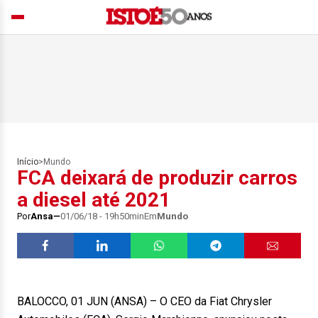
Início
>
Mundo
FCA deixará de produzir carros
a diesel até 2021
Por
Ansa
01/06/18 - 19h50min
Em
Mundo
BALOCCO, 01 JUN (ANSA) – O CEO da Fiat Chrysler