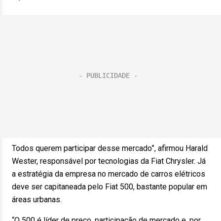
Todos querem participar desse mercado”, afirmou Harald
Wester, responsável por tecnologias da Fiat Chrysler. Já
a estratégia da empresa no mercado de carros elétricos
deve ser capitaneada pelo Fiat 500, bastante popular em
áreas urbanas.
“O 500 é líder de preço, participação de mercado e, por