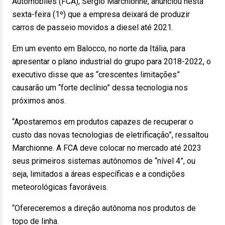
Automobiles (FCA), Sergio Marchionne, anunciou nesta
sexta-feira (1º) que a empresa deixará de produzir
carros de passeio movidos a diesel até 2021.
Em um evento em Balocco, no norte da Itália, para
apresentar o plano industrial do grupo para 2018-2022, o
executivo disse que as “crescentes limitações”
causarão um “forte declínio” dessa tecnologia nos
próximos anos.
“Apostaremos em produtos capazes de recuperar o
custo das novas tecnologias de eletrificação”, ressaltou
Marchionne. A FCA deve colocar no mercado até 2023
seus primeiros sistemas autônomos de “nível 4”, ou
seja, limitados a áreas específicas e a condições
meteorológicas favoráveis.
“Ofereceremos a direção autônoma nos produtos de
topo de linha.