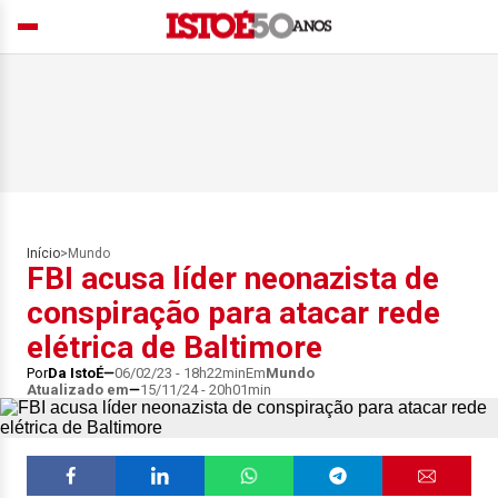
Início
>
Mundo
FBI acusa líder neonazista de
conspiração para atacar rede
elétrica de Baltimore
Por
Da IstoÉ
06/02/23 - 18h22min
Em
Mundo
Atualizado em
15/11/24 - 20h01min