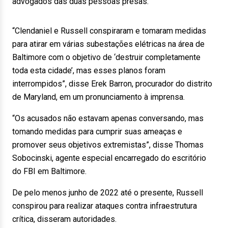
advogados das duas pessoas presas.
“Clendaniel e Russell conspiraram e tomaram medidas
para atirar em várias subestações elétricas na área de
Baltimore com o objetivo de ‘destruir completamente
toda esta cidade’, mas esses planos foram
interrompidos”, disse Erek Barron, procurador do distrito
de Maryland, em um pronunciamento à imprensa.
“Os acusados não estavam apenas conversando, mas
tomando medidas para cumprir suas ameaças e
promover seus objetivos extremistas”, disse Thomas
Sobocinski, agente especial encarregado do escritório
do FBI em Baltimore.
De pelo menos junho de 2022 até o presente, Russell
conspirou para realizar ataques contra infraestrutura
crítica, disseram autoridades.