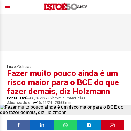
Início
>
Notícias
Fazer muito pouco ainda é um
risco maior para o BCE do que
fazer demais, diz Holzmann
Por
Da IstoÉ
06/02/23 - 09h42min
Em
Notícias
Atualizado em
15/11/24 - 20h00min