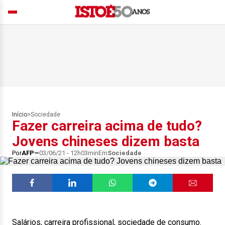
Início
>
Sociedade
Fazer carreira acima de tudo?
Jovens chineses dizem basta
Por
AFP
03/06/21 - 12h03min
Em
Sociedade
Salários, carreira profissional, sociedade de consumo.