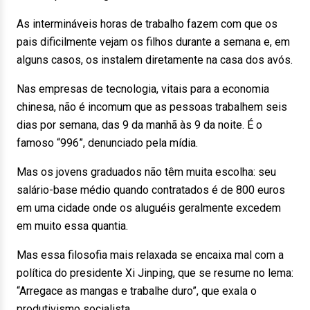
As intermináveis horas de trabalho fazem com que os
pais dificilmente vejam os filhos durante a semana e, em
alguns casos, os instalem diretamente na casa dos avós.
Nas empresas de tecnologia, vitais para a economia
chinesa, não é incomum que as pessoas trabalhem seis
dias por semana, das 9 da manhã às 9 da noite. É o
famoso “996”, denunciado pela mídia.
Mas os jovens graduados não têm muita escolha: seu
salário-base médio quando contratados é de 800 euros
em uma cidade onde os aluguéis geralmente excedem
em muito essa quantia.
Mas essa filosofia mais relaxada se encaixa mal com a
política do presidente Xi Jinping, que se resume no lema:
“Arregace as mangas e trabalhe duro”, que exala o
produtivismo socialista.