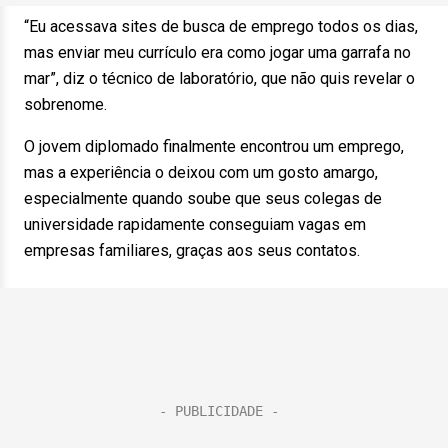
“Eu acessava sites de busca de emprego todos os dias,
mas enviar meu currículo era como jogar uma garrafa no
mar”, diz o técnico de laboratório, que não quis revelar o
sobrenome.
O jovem diplomado finalmente encontrou um emprego,
mas a experiência o deixou com um gosto amargo,
especialmente quando soube que seus colegas de
universidade rapidamente conseguiam vagas em
empresas familiares, graças aos seus contatos.