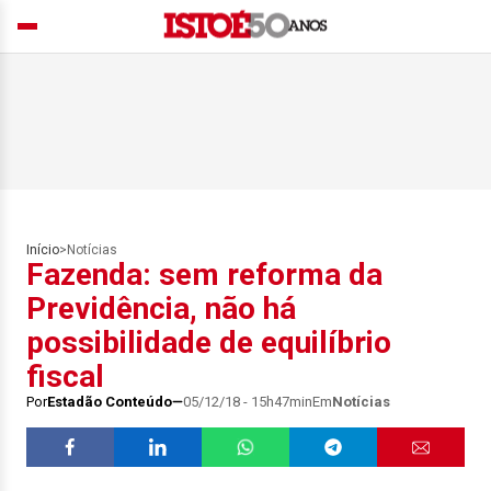
Início
>
Notícias
Fazenda: sem reforma da
Previdência, não há
possibilidade de equilíbrio
fiscal
Por
Estadão Conteúdo
05/12/18 - 15h47min
Em
Notícias