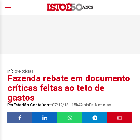
Início
>
Notícias
Fazenda rebate em documento
críticas feitas ao teto de
gastos
Por
Estadão Conteúdo
07/12/18 - 15h47min
Em
Notícias