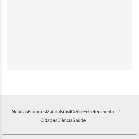
Notícias
Esportes
Mundo
Brasil
Gente
Entretenimento
Cidades
Ciência
Saúde