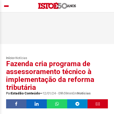
Início
>
Notícias
Fazenda cria programa de
assessoramento técnico à
implementação da reforma
tributária
Por
Estadão Conteúdo
12/01/24 - 09h59min
Em
Notícias