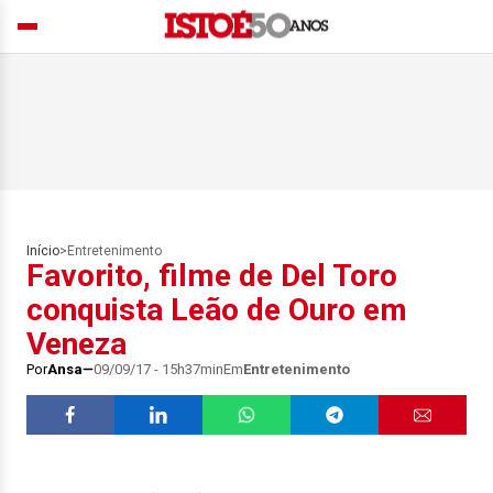
Início
>
Entretenimento
Favorito, filme de Del Toro
conquista Leão de Ouro em
Veneza
Por
Ansa
09/09/17 - 15h37min
Em
Entretenimento