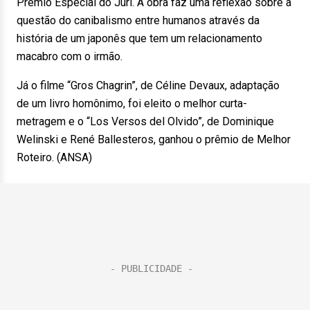
Prêmio Especial do Júri. A obra faz uma reflexão sobre a
questão do canibalismo entre humanos através da
história de um japonês que tem um relacionamento
macabro com o irmão.
Já o filme “Gros Chagrin”, de Céline Devaux, adaptação
de um livro homônimo, foi eleito o melhor curta-
metragem e o “Los Versos del Olvido”, de Dominique
Welinski e René Ballesteros, ganhou o prêmio de Melhor
Roteiro. (ANSA)