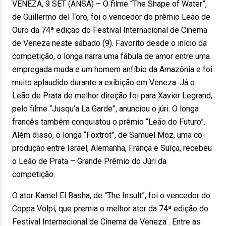
VENEZA, 9 SET (ANSA) – O filme “The Shape of Water”,
de Guillermo del Toro, foi o vencedor do prêmio Leão de
Ouro da 74ª edição do Festival Internacional de Cinema
de Veneza neste sábado (9). Favorito desde o início da
competição, o longa narra uma fábula de amor entre uma
empregada muda e um homem anfíbio da Amazônia e foi
muito aplaudido durante a exibição em Veneza. Já o
Leão de Prata de melhor direção foi para Xavier Legrand,
pelo filme “Jusqu’a La Garde”, anunciou o júri. O longa
francês também conquistou o prêmio “Leão do Futuro”.
Além disso, o longa “Foxtrot”, de Samuel Moz, uma co-
produção entre Israel, Alemanha, França e Suíça, recebeu
o Leão de Prata – Grande Prêmio do Júri da
competição.
O ator Kamel El Basha, de “The Insult”, foi o vencedor do
Coppa Volpi, que premia o melhor ator da 74ª edição do
Festival Internacional de Cinema de Veneza . Entre as