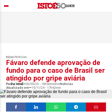
Início
>
Notícias
Fávaro defende aprovação de
fundo para o caso de Brasil ser
atingido por gripe aviária
Por
Da IstoÉ
03/05/23 - 16h56min
Em
Notícias
Atualizado em
15/11/24 - 17h42min