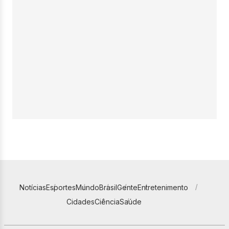
Notícias
Esportes
Mundo
Brasil
Gente
Entretenimento
Cidades
Ciência
Saúde