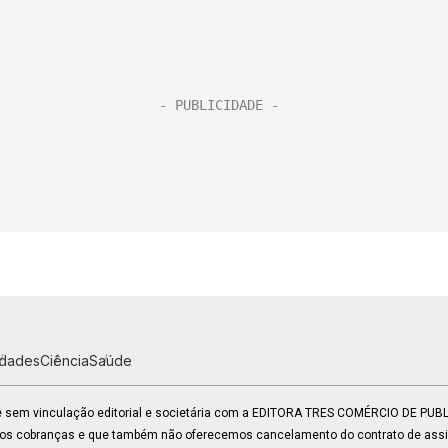
idades
Ciência
Saúde
 e sem vinculação editorial e societária com a EDITORA TRES COMÉRCIO DE PU
mos cobranças e que também não oferecemos cancelamento do contrato de assin