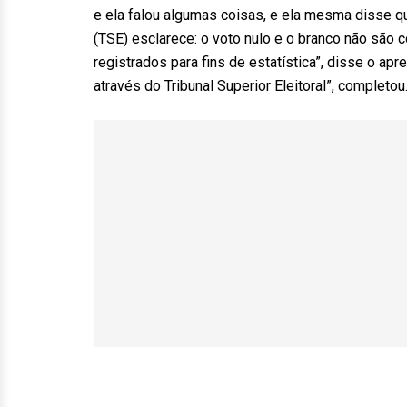
e ela falou algumas coisas, e ela mesma disse qu
(TSE) esclarece: o voto nulo e o branco não são
registrados para fins de estatística”, disse o ap
através do Tribunal Superior Eleitoral”, completou