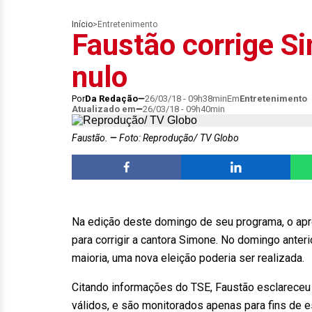
Início
>
Entretenimento
Faustão corrige S
nulo
Por
Da Redação
26/03/18 - 09h38min
Em
Entretenimento
Atualizado em
26/03/18 - 09h40min
Faustão.
Foto: Reprodução/ TV Globo
Na edição deste domingo de seu programa, o apr
para corrigir a cantora Simone. No domingo anteri
maioria, uma nova eleição poderia ser realizada.
Citando informações do TSE, Faustão esclareceu
válidos, e são monitorados apenas para fins de 