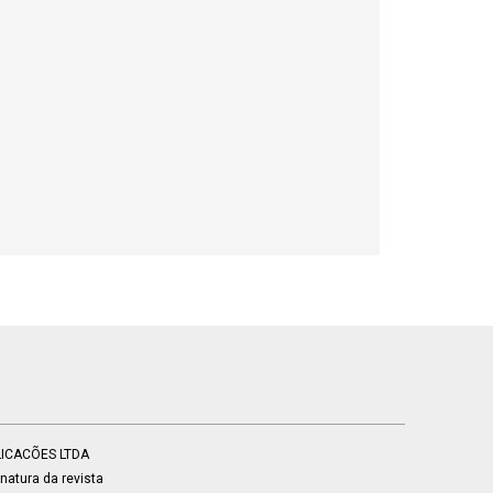
BLICACÕES LTDA
atura da revista