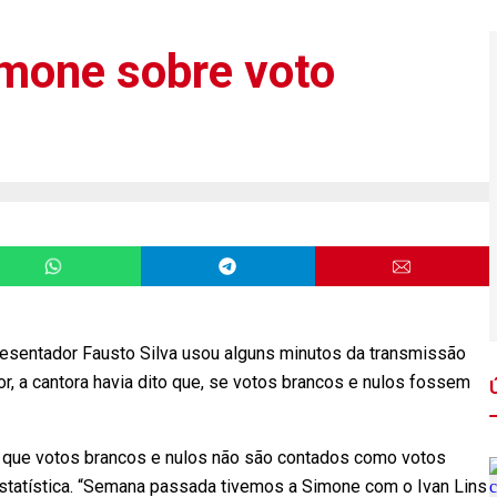
imone sobre voto
esentador Fausto Silva usou alguns minutos da transmissão
or, a cantora havia dito que, se votos brancos e nulos fossem
 que votos brancos e nulos não são contados como votos
estatística. “Semana passada tivemos a Simone com o Ivan Lins