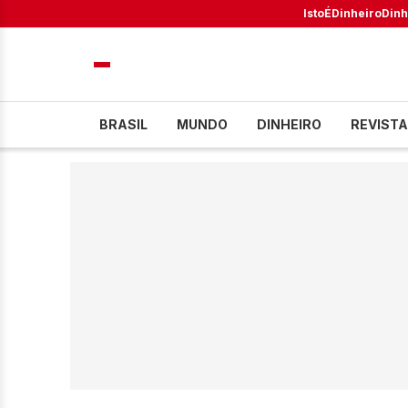
IstoÉ
Dinheiro
Dinh
BRASIL
MUNDO
DINHEIRO
REVISTA