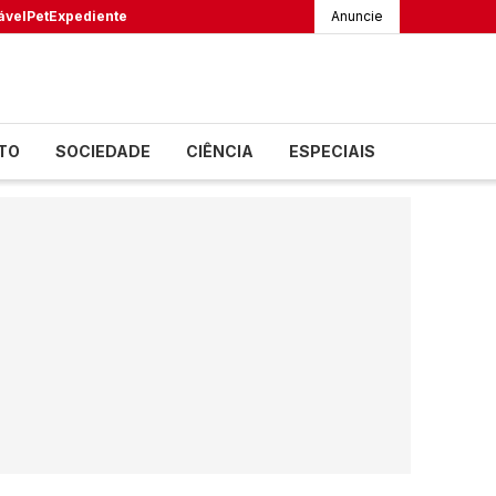
ável
Pet
Expediente
Anuncie
TO
SOCIEDADE
CIÊNCIA
ESPECIAIS