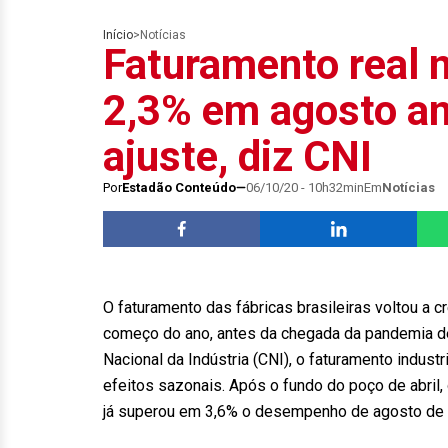
Início
>
Notícias
Faturamento real n
2,3% em agosto an
ajuste, diz CNI
Por
Estadão Conteúdo
06/10/20 - 10h32min
Em
Notícias
O faturamento das fábricas brasileiras voltou a 
começo do ano, antes da chegada da pandemia d
Nacional da Indústria (CNI), o faturamento indust
efeitos sazonais. Após o fundo do poço de abril
já superou em 3,6% o desempenho de agosto de