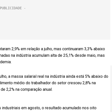
taram 2,9% em relação a julho, mas continuaram 3,3% abaixo
hadas na indústria acumulam alta de 25,1% desde maio, mas
ndemia.
ho, a massa salarial real na indústria ainda está 5% abaixo do
dimento médio do trabalhador do setor cresceu 2,8% na
de 2,2% na comparação anual.
dustriais em agosto, o resultado acumulado nos oito