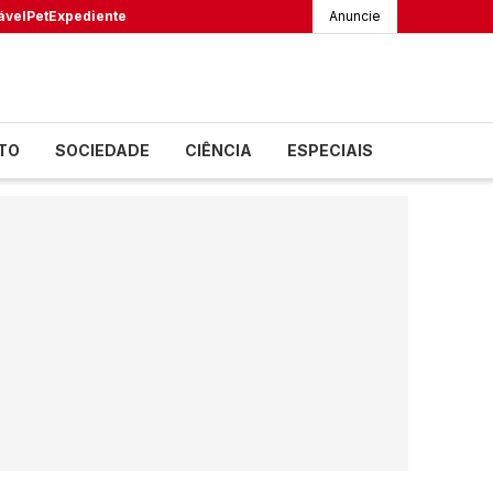
ável
Pet
Expediente
Anuncie
TO
SOCIEDADE
CIÊNCIA
ESPECIAIS