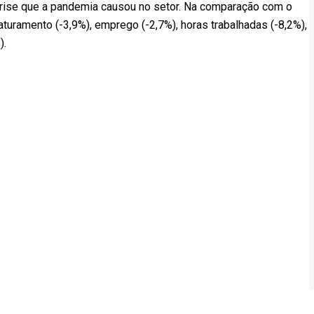
rise que a pandemia causou no setor. Na comparação com o
ramento (-3,9%), emprego (-2,7%), horas trabalhadas (-8,2%),
).