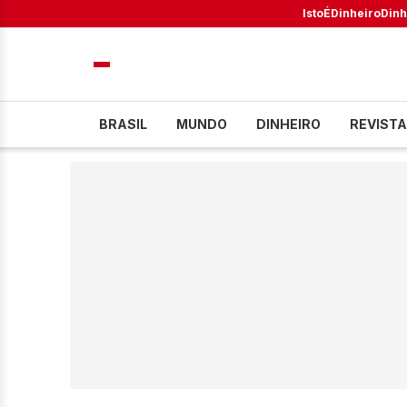
IstoÉ
Dinheiro
Dinh
BRASIL
MUNDO
DINHEIRO
REVISTA