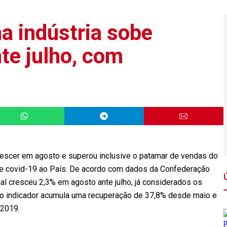
a indústria sobe
te julho, com
crescer em agosto e superou inclusive o patamar de vendas do
e covid-19 ao País. De acordo com dados da Confederação
rial cresceu 2,3% em agosto ante julho, já considerados os
, o indicador acumula uma recuperação de 37,8% desde maio e
 2019.