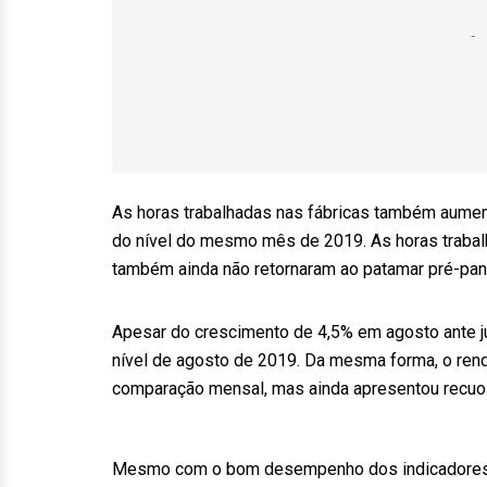
As horas trabalhadas nas fábricas também aumen
do nível do mesmo mês de 2019. As horas trabal
também ainda não retornaram ao patamar pré-pa
Apesar do crescimento de 4,5% em agosto ante jul
nível de agosto de 2019. Da mesma forma, o ren
comparação mensal, mas ainda apresentou recuo 
Mesmo com o bom desempenho dos indicadores in