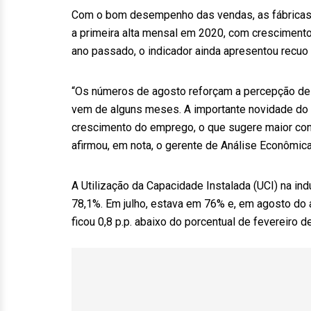
Com o bom desempenho das vendas, as fábricas v
a primeira alta mensal em 2020, com cresciment
ano passado, o indicador ainda apresentou recuo
“Os números de agosto reforçam a percepção de re
vem de alguns meses. A importante novidade do 
crescimento do emprego, o que sugere maior con
afirmou, em nota, o gerente de Análise Econômic
A Utilização da Capacidade Instalada (UCI) na in
78,1%. Em julho, estava em 76% e, em agosto do 
ficou 0,8 p.p. abaixo do porcentual de fevereiro d