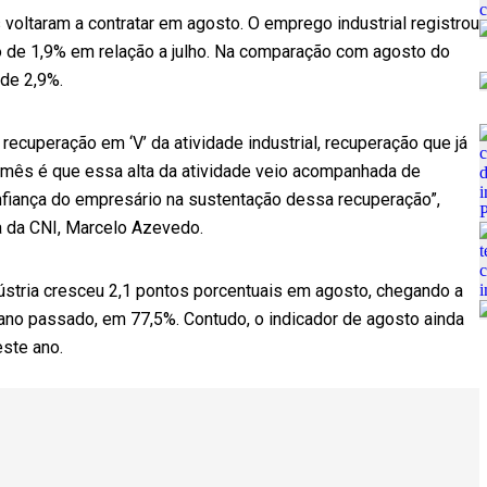
oltaram a contratar em agosto. O emprego industrial registrou
o de 1,9% em relação a julho. Na comparação com agosto do
 de 2,9%.
cuperação em ‘V’ da atividade industrial, recuperação que já
mês é que essa alta da atividade veio acompanhada de
fiança do empresário na sustentação dessa recuperação”,
a da CNI, Marcelo Azevedo.
dústria cresceu 2,1 pontos porcentuais em agosto, chegando a
ano passado, em 77,5%. Contudo, o indicador de agosto ainda
este ano.