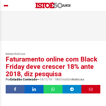
Início
>
Notícias
Faturamento online com Black
Friday deve crescer 18% ante
2018, diz pesquisa
Por
Estadão Conteúdo
14/11/19 - 19h01min
Em
Notícias