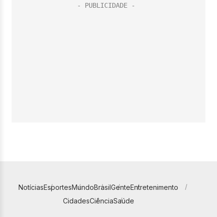
Notícias
Esportes
Mundo
Brasil
Gente
Entretenimento
Cidades
Ciência
Saúde