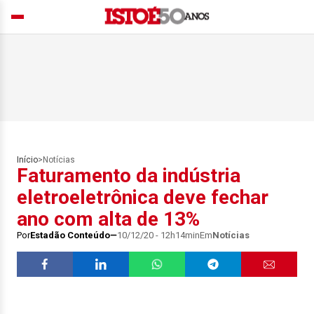
Início
>
Notícias
Faturamento da indústria
eletroeletrônica deve fechar
ano com alta de 13%
Por
Estadão Conteúdo
10/12/20 - 12h14min
Em
Notícias