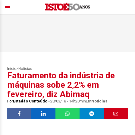
Início
>
Notícias
Faturamento da indústria de
máquinas sobe 2,2% em
fevereiro, diz Abimaq
Por
Estadão Conteúdo
28/03/18 - 14h20min
Em
Notícias