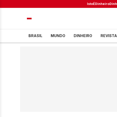
IstoÉ
Dinheiro
Dinh
BRASIL
MUNDO
DINHEIRO
REVISTA