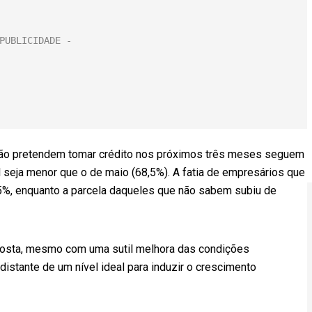
 não pretendem tomar crédito nos próximos três meses seguem
 seja menor que o de maio (68,5%). A fatia de empresários que
1,5%, enquanto a parcela daqueles que não sabem subiu de
osta, mesmo com uma sutil melhora das condições
istante de um nível ideal para induzir o crescimento