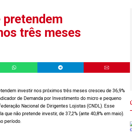
e pretendem
imos três meses
etendem investir nos próximos três meses cresceu de 36,9%
ndicador de Demanda por Investimento do micro e pequeno
federação Nacional de Dirigentes Lojistas (CNDL). Esse
la que não pretende investir, de 37,2% (ante 40,8% em maio).
o período.