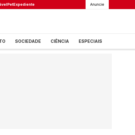
ável
Pet
Expediente
Anuncie
TO
SOCIEDADE
CIÊNCIA
ESPECIAIS