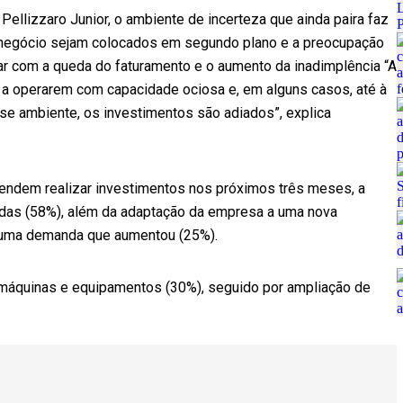
Pellizzaro Junior, o ambiente de incerteza que ainda paira faz
 negócio sejam colocados em segundo plano e a preocupação
ar com a queda do faturamento e o aumento da inadimplência “A
 a operarem com capacidade ociosa e, em alguns casos, até à
se ambiente, os investimentos são adiados”, explica
endem realizar investimentos nos próximos três meses, a
ndas (58%), além da adaptação da empresa a uma nova
a uma demanda que aumentou (25%).
 máquinas e equipamentos (30%), seguido por ampliação de