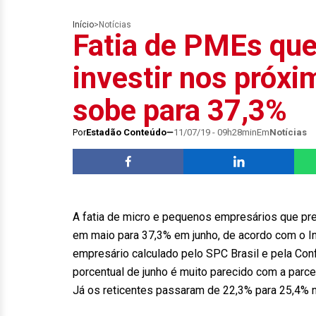
Início
>
Notícias
Fatia de PMEs qu
investir nos próx
sobe para 37,3%
Por
Estadão Conteúdo
11/07/19 - 09h28min
Em
Notícias
A fatia de micro e pequenos empresários que pr
em maio para 37,3% em junho, de acordo com o I
empresário calculado pelo SPC Brasil e pela Con
porcentual de junho é muito parecido com a parce
Já os reticentes passaram de 22,3% para 25,4% n