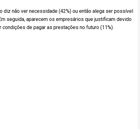
to diz não ver necessidade (42%) ou então alega ser possível
Em seguida, aparecem os empresários que justificam devido
er condições de pagar as prestações no futuro (11%).