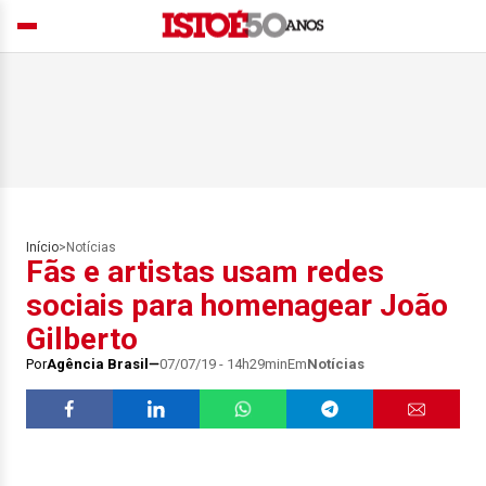
Início
>
Notícias
Fãs e artistas usam redes
sociais para homenagear João
Gilberto
Por
Agência Brasil
07/07/19 - 14h29min
Em
Notícias