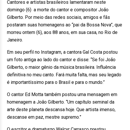
Cantores e artistas brasileiros lamentaram neste
domingo (6) a morte do cantor e compositor João
Gilberto. Por meio das redes sociais, amigos e fãs
postaram suas homenagens ao “pai da Bossa Nova”, que
morreu ontem (6), aos 88 anos, em sua casa, no Rio de
Janeiro.
Em seu perfil no Instagram, a cantora Gal Costa postou
um foto antiga ao lado do cantor e disse: “Se foi João
Gilberto, o maior gênio da música brasileira. Influência
definitiva no meu canto. Fará muita falta, mas seu legado
é importantíssimo para o Brasil e para o mundo.”
O cantor Ed Motta também postou uma mensagem em
homenagem a João Gilberto. “Um capítulo seminal da
arte deste planeta descansa hoje. Que artista imenso,
descanse em paz, mestre supremo.”
O escritor e dramaturgo Walcyr Carrasco prestou