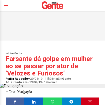
Início
>
Gente
Farsante dá golpe em mulher
ao se passar por ator de
‘Velozes e Furiosos’
Por
Da Redação
29/04/19 - 14h28min
Em
Gente
Atualizado em
29/04/19 - 14h43min
Foto: Divulgação